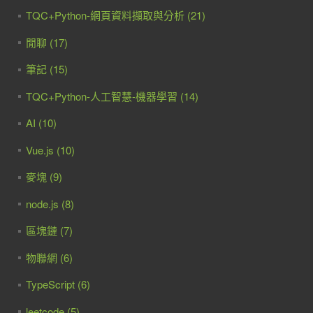
TQC+Python-網頁資料擷取與分析 (21)
閒聊 (17)
筆記 (15)
TQC+Python-人工智慧-機器學習 (14)
AI (10)
Vue.js (10)
麥塊 (9)
node.js (8)
區塊鏈 (7)
物聯網 (6)
TypeScript (6)
leetcode (5)