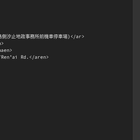
路側汐止地政事務所前機車停車場)</ar>

>

aen>

Ren’ai Rd.</aren>
