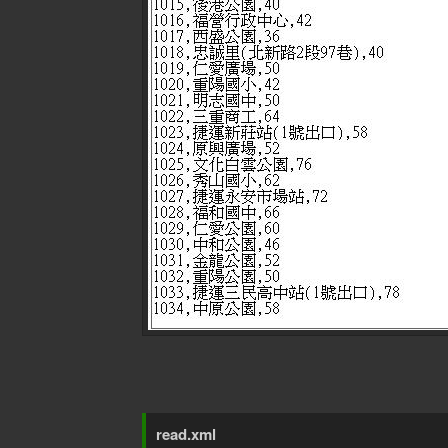
read.xml