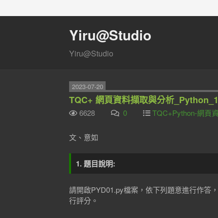
Yiru@Studio
Yiru@Studio
2023-07-20
TQC+ 網頁資料擷取與分析_Python
6628
0
TQC+Python-
文、意如
1. 題目說明:
請開啟PYD01.py檔案，依下列題意進行作答
行評分。