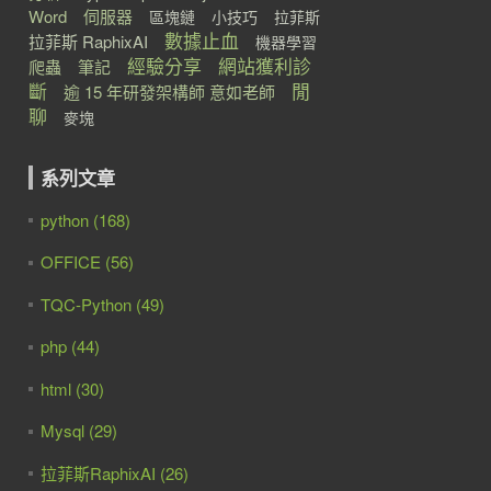
Word
伺服器
區塊鏈
小技巧
拉菲斯
數據止血
拉菲斯 RaphixAI
機器學習
經驗分享
網站獲利診
爬蟲
筆記
斷
閒
逾 15 年研發架構師 意如老師
聊
麥塊
系列文章
python (168)
OFFICE (56)
TQC-Python (49)
php (44)
html (30)
Mysql (29)
拉菲斯RaphixAI (26)