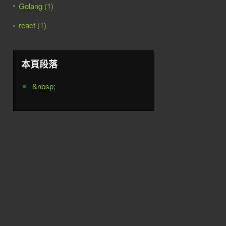
Golang (1)
react (1)
本頁段落
&nbsp;