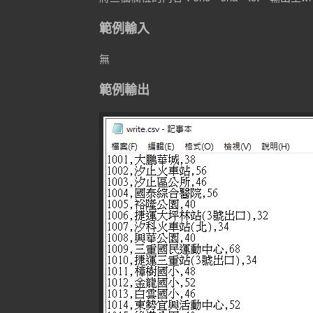
範例輸入
無
範例輸出