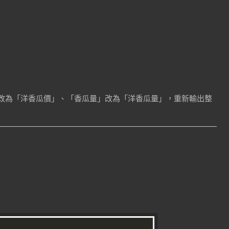
」改為「洋香瓜價」、「香瓜量」改為「洋香瓜量」，重新輸出整