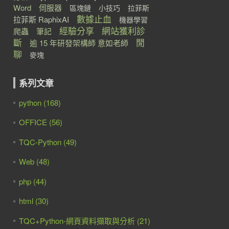
Word
伺服器
區塊鏈
小技巧
拉菲斯
數據止血
拉菲斯 RaphixAI
機器學習
經驗分享
網站獲利診
爬蟲
筆記
斷
閒
逾 15 年研發架構師 意如老師
聊
麥塊
系列文章
python (168)
OFFICE (56)
TQC-Python (49)
Web (48)
php (44)
html (30)
TQC+Python-網頁資料擷取與分析 (21)