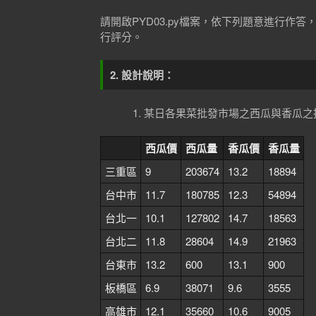
請開啟PYD03.py檔案，依下列題意進行作答
行評分。
2. 設計說明：
某日各果菜批發市場之西瓜與香瓜之
西瓜價
西瓜量
香瓜價
香瓜量
三重區
9
203674
13.2
18894
台中市
11.7
180785
12.3
54894
台北一
10.1
127802
14.7
18563
台北二
11.8
28604
14.9
21963
台東市
13.2
600
13.1
900
板橋區
6.9
38071
9.6
3555
高雄市
12.1
35660
10.6
9005