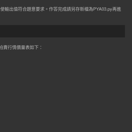
，使輸出值符合題意要求。作答完成請另存新檔為PYA03.py再進
拍賣行情價量表如下：