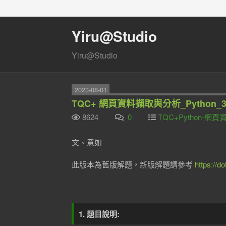
Yiru@Studio
Yiru@Studio
2023-08-01
TQC+ 網頁資料擷取與分析_Python
8624
0
TQC+Python-
文、意如
此版本為舊版解題，新版解題請參考
https://d
1. 題目說明: