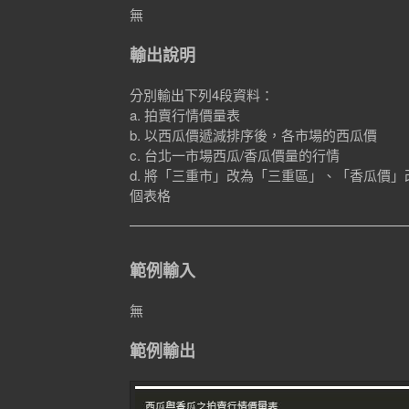
無
輸出說明
分別輸出下列4段資料：
a. 拍賣行情價量表
b. 以西瓜價遞減排序後，各市場的西瓜價
c. 台北一市場西瓜/香瓜價量的行情
d. 將「三重市」改為「三重區」、「香瓜價
個表格
範例輸入
無
範例輸出