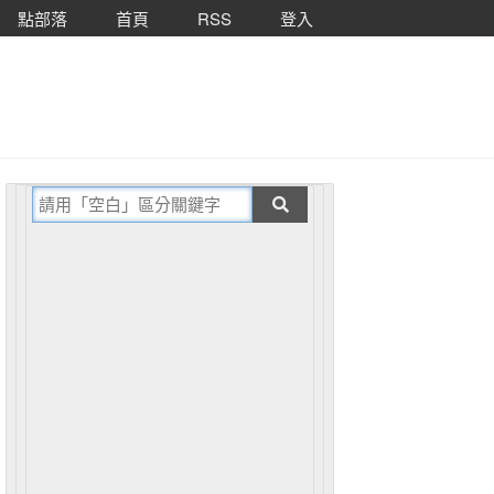
點部落
首頁
RSS
登入