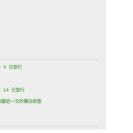
件 4 已發行
件 14 已發行
 資料庫最近一次的備份狀態