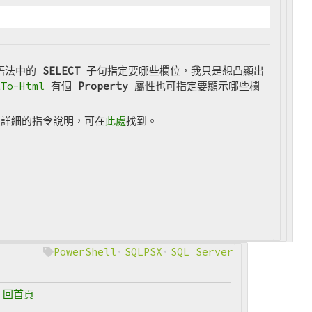
 語法中的
SELECT
子句指定要哪些欄位，我只是想凸顯出
tTo-Html
有個
Property
屬性也可指定要顯示哪些欄
模組詳細的指令說明，可在
此處
找到。
PowerShell
SQLPSX
SQL Server
回首頁