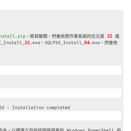
nstall.zip
，將其解開，然後依照作業系統的位元是
32
或
nstall_
32
.exe、SQLPSX_Install_
64
.exe，然後依
Installation completed
的指令，以便建立目前這個使用者的 Windows PowerShell 設