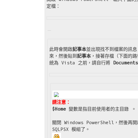
定檔：
此時會開啟
記事本
並出現找不到檔案的訊息
來，然後貼到
記事本
，接著存檔（下面的路徑
統為 Vista 之前，請自行將
Documents
請注意：
$Home
變數是指目前使用者的主目錄 。
關閉 Windows PowerShell，
SQLPSX 模組了。