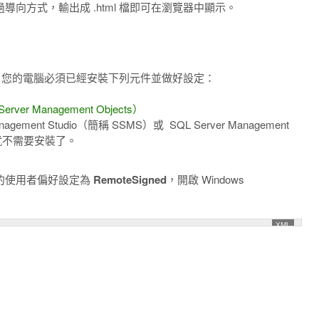
著透過導向方式，輸出成 .html 檔即可在瀏覽器中顯示。
前，您的電腦必須已經安裝下列元件並做好設定：
ver Management Objects）
ement Studio（簡稱 SSMS）或 SQL Server Management
E），就不需要安裝了。
執行原則的使用者偏好設定為
RemoteSigned
，開啟 Windows