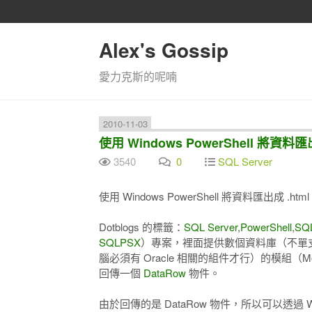
Alex's Gossip
愛力克斯的呢喃
2010-11-03
使用 Windows PowerShell 將資
3540
0
SQL Server
使用 Windows PowerShell 將資料匯出成 .
Dotblogs 的標籤：
SQL Server
,
PowerShell
,
SQ
SQLPSX
）專案，裡面提供數個資料庫（不單支援 Mic
腦必須有 Oracle 相關的組件才行）的模組（M
回傳一個
DataRow
物件。
由於回傳的是 DataRow 物件，所以可以透過 Wind