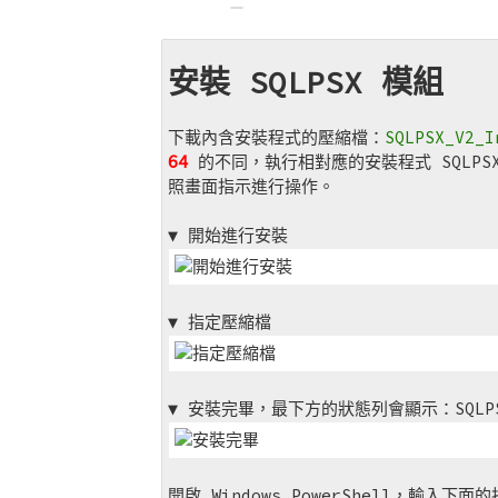
安裝 SQLPSX 模組
下載內含安裝程式的壓縮檔：
SQLPSX_V2_I
64
的不同，執行相對應的安裝程式 SQLPSX_I
照畫面指示進行操作。
▼ 開始進行安裝
▼ 指定壓縮檔
▼ 安裝完畢，最下方的狀態列會顯示：SQLPSX - 
開啟 Windows PowerShell，輸入下面