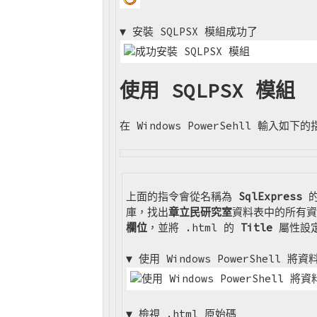
▼ 安裝 SQLPSX 模組成功了
使用 SQLPSX 模組
在 Windows PowerSehll 輸入如下
上面的指令會從名稱為
SqlExpress
的
庫，找出
章立民研究室
資料表中的所有資
欄位
，並將 .html 的
Title
屬性設
▼ 使用 Windows PowerShell 將
▼ 檢視 .html 原始碼