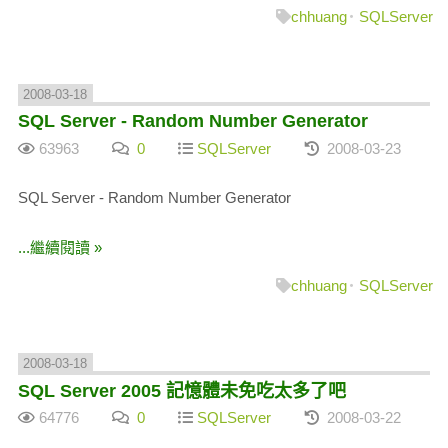
chhuang
SQLServer
2008-03-18
SQL Server - Random Number Generator
63963
0
SQLServer
2008-03-23
SQL Server - Random Number Generator
...繼續閱讀 »
chhuang
SQLServer
2008-03-18
SQL Server 2005 記憶體未免吃太多了吧
64776
0
SQLServer
2008-03-22