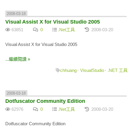
2008-03-18
Visual Assist X for Visual Studio 2005
63851
0
.Net工具
2008-03-20
Visual Assist X for Visual Studio 2005
...繼續閱讀 »
chhuang
VisualStudio
.NET 工具
2008-03-18
Dotfuscator Community Edition
62976
0
.Net工具
2008-03-20
Dotfuscator Community Edition