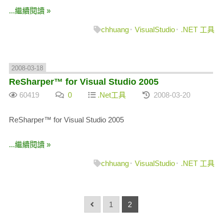
...繼續閱讀 »
chhuang
VisualStudio
.NET 工具
2008-03-18
ReSharper™ for Visual Studio 2005
60419
0
.Net工具
2008-03-20
ReSharper™ for Visual Studio 2005
...繼續閱讀 »
chhuang
VisualStudio
.NET 工具
1
2