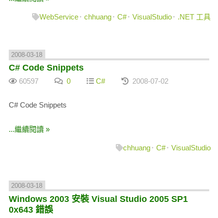
WebService
chhuang
C#
VisualStudio
.NET 工具
2008-03-18
C# Code Snippets
60597
0
C#
2008-07-02
C# Code Snippets
...繼續閱讀 »
chhuang
C#
VisualStudio
2008-03-18
Windows 2003 安裝 Visual Studio 2005 SP1
0x643 錯誤