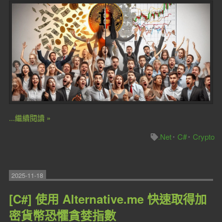
...繼續閱讀 »
.Net
C#
Crypto
2025-11-18
[C#] 使用 Alternative.me 快速取得加
密貨幣恐懼貪婪指數