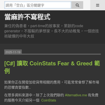
當麻許不寫程式
兼任的偽善者，part-time的故事家，業餘的code
generator，不服輸的夢想家，長不大的幼稚鬼，一個撿技
術破爛的中年大叔
2025-11-19
[C#] 讀取 CoinStats Fear & Greed 範
例
如果你正在開發加密貨幣相關的應用，可能常常會想了解市場
的恐懼貪婪指數..
在眾多資料來源中，除了上次我們聊的
Alternative.me
有免費
的服務今天介紹另一個
CoinStats