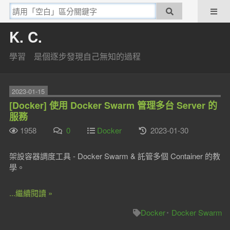
K. C.
學習 是個逐步發現自己無知的過程
2023-01-15
[Docker] 使用 Docker Swarm 管理多台 Server 的
服務
1958
0
Docker
2023-01-30
架設容器調度工具 - Docker Swarm & 託管多個 Container 的教
學。
...繼續閱讀 »
Docker
Docker Swarm