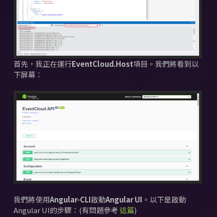
首先，我正在運行
EventCloud.Host
項目。
我們將看到以
下屏幕：
我們將使用
Angular-CLI
啟動
Angular UI
。
以下是啟動
Angular UI的步驟：(有問題參考
這篇
)