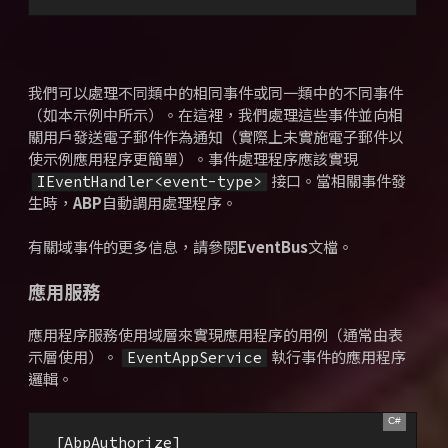
我們可以處理不同類中的相同事件或同一類中的不同事件
（如本示例中所示）。
在這裡，我們處理這些事件並向相
關用戶發送電子郵件作為通知（實際上未實施電子郵件以
使示例應用程序更簡單）。
事件處理程序應該實現
接口。
當相關事件發
IEventHandler<event-type>
生時，
ABP
自動調用處理程序。
有關
域事件的更多信息，
請參閱
EventBus
文檔。
應用服務
應用程序服務使用域層來實現應用程序的用例（通常由表
示層使用）。
執行事件的應用程序
EventAppService
邏輯。