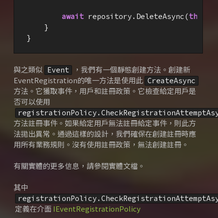
await
 repository.DeleteAsync(
this
);

    }

}
與之類似
，我們有一個靜態創建方法。
創建新
Event
EventRegistration的唯一方法是使用此
CreateAsync
方法。
它獲取事件，用戶和註冊政策。
它檢查給定用戶是
否可以使用
registrationPolicy.CheckRegistrationAttemptAs
方法
註冊事件
。
如果給定用戶無法註冊給定事件，則此方
法拋出異常。
通過這樣的設計，我們確保在創建註冊時應
用所有業務規則。
沒有使用註冊政策，無法創建註冊。
有關實體的更多信息，請參閱實體文檔。
其中
registrationPolicy.CheckRegistrationAttemptAs
定義在介面
IEventRegistrationPolicy