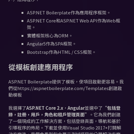
ASP.NET Boilerplate作為應用程序框架。
ASP.NET Core和ASP.NET Web API作為Web框
架。
實體框架核心為ORM。
Angular5作為SPA框架。
Bootstrap作為HTML / CSS框架。
從模板創建應用程序
ASP.NET Boilerplate提供了模板，使項目啟動更容易。
我
們從https://aspnetboilerplate.com/Templates創建啟
動模板
我選擇了
ASP.NET Core 2.x
，
Angular
並選中了
“包括登
錄，註冊，用戶，角色和租戶管理頁面”
。
它為我們創建
了一個現成的工作解決方案，包括登錄頁面，導航和基於
引導程序的佈局。
下載並使用Visual Studio 2017+打開解