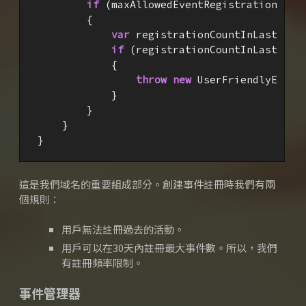
if
 (maxAllowedEventRegistrationCoun
        {

var
 registrationCountInLast30Da
if
 (registrationCountInLast30Da
            {

throw
new
 UserFriendlyExcep
            }

        }

    }

}
這是我們域名的重要組成部分。
創建事件註冊時我們有兩
個規則：
用戶無法註冊過去的活動。
用戶可以在30天內註冊最大事件數。
所以，我們
有註冊頻率限制。
事件管理器