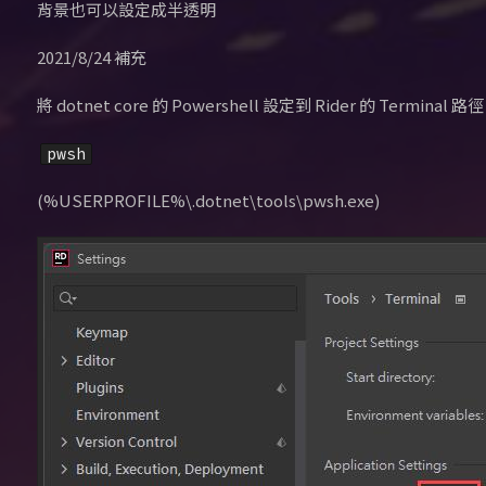
背景也可以設定成半透明
2021/8/24 補充
將 dotnet core 的 Powershell 設定到 Rider 的 Terminal 路徑
pwsh
(%USERPROFILE%\.dotnet\tools\pwsh.exe)