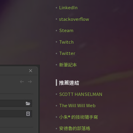
LinkedIn
stackoverflow
Steam
Twitch
Twitter
新筆記本
推薦連結
SCOTT HANSELMAN
The Will Will Web
小朱® 的技術隨手寫
安德魯的部落格