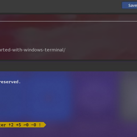
arted-with-windows-terminal/