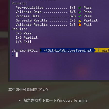
其中這張預覽圖正中我心
總之先照著下載一下 Windows Terminal