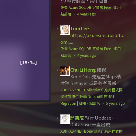
S0 執行個體，其中包含...
免費 Azure SQL DB 定價層 Free | 御用 -
點部落
·
4 years ago
Tom Lee
https://azure.microsoft.c
om...
...
免費 Azure SQL DB 定價層 Free | 御用 -
點部落
·
4 years ago
Chu Li Heng
確保
SeedData先建立Maps後
才建立Player 或是參考最新
ABP (ASP.NET Boilerplate) 應用程式開
發框架 新手教學 No.4 資料庫遷移
Migration | 御用 - 點部落
·
5 years ago
邱奕成
執行 Update-
Database 一直出現 ......
ABP (ASP.NET Boilerplate) 應用程式開