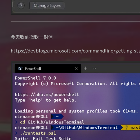
今天收到微軟一封信
https://devblogs.microsoft.com/commandline/getting-st