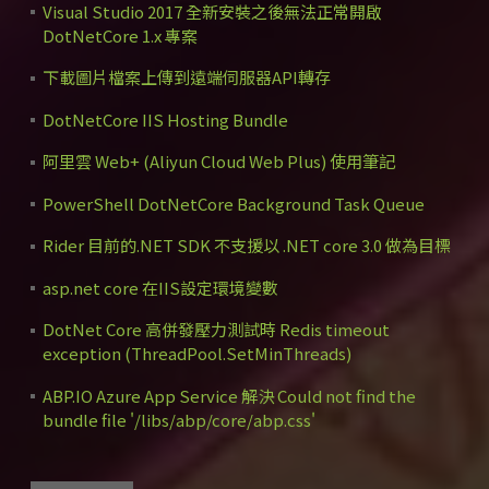
Visual Studio 2017 全新安裝之後無法正常開啟
DotNetCore 1.x 專案
下載圖片檔案上傳到遠端伺服器API轉存
DotNetCore IIS Hosting Bundle
阿里雲 Web+ (Aliyun Cloud Web Plus) 使用筆記
PowerShell DotNetCore Background Task Queue
Rider 目前的.NET SDK 不支援以 .NET core 3.0 做為目標
asp.net core 在IIS設定環境變數
DotNet Core 高併發壓力測試時 Redis timeout
exception (ThreadPool.SetMinThreads)
ABP.IO Azure App Service 解決 Could not find the
bundle file '/libs/abp/core/abp.css'