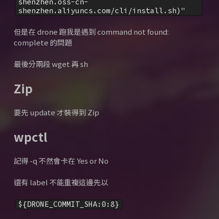
shenzhen.oss-cn-
shenzhen.aliyuncs.com/cli/install.sh)"
但是在 drone 跑我是遇到 command not found:
complete 的問題
最後分兩段 wget 再 sh
Zip
要先 update 才裝得到 Zip
wpctl
記得 -q 不然會卡在 Yes or No
還有 label 不能重複這邊先以
${DRONE_COMMIT_SHA:0:8}