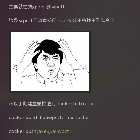
主要就是裝好 zip 跟 wpctl
這邊 wpctl 可以直接用 eval 安裝不會找不到指令了
可以手動建置並推送到 docker hub repo
docker build -t aliwpctl . --no-cache
docker push
jakeuj/aliwpctl