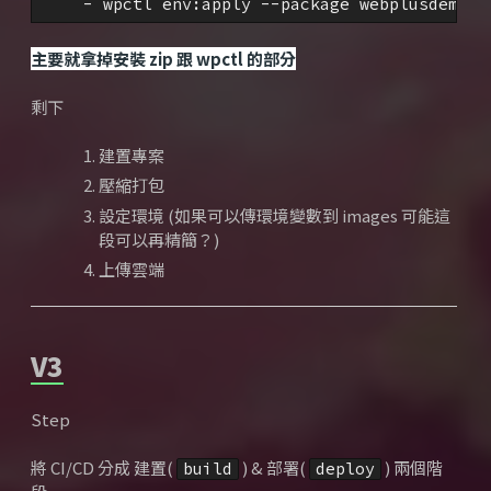
    - wpctl env:apply --package webplusdemo.z
主要就拿掉安裝 zip 跟 wpctl 的部分
剩下
建置專案
壓縮打包
設定環境 (如果可以傳環境變數到 images 可能這
段可以再精簡？)
上傳雲端
V3
Step
將 CI/CD 分成 建置(
) & 部署(
) 兩個階
build
deploy