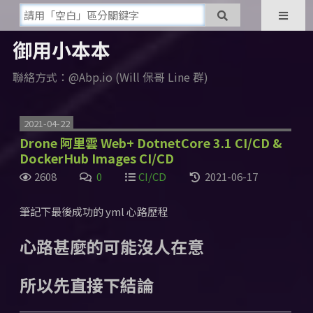
御用小本本
聯絡方式：@Abp.io (Will 保哥 Line 群)
2021-04-22
Drone 阿里雲 Web+ DotnetCore 3.1 CI/CD &
DockerHub Images CI/CD
2608
0
CI/CD
2021-06-17
筆記下最後成功的 yml 心路歷程
心路甚麼的可能沒人在意
所以先直接下結論