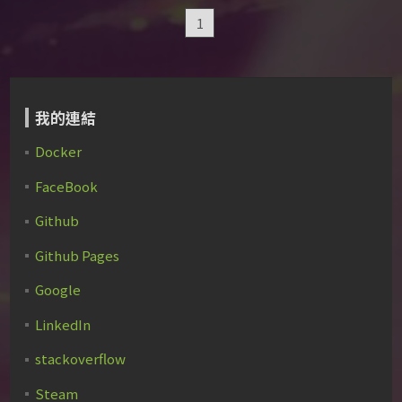
1
我的連結
Docker
FaceBook
Github
Github Pages
Google
LinkedIn
stackoverflow
Steam