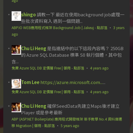
ago
shingo
請教一下 最近在使用background job處理一
些批次資料寫入 遇到一個問題...
ABP.IO WEB應用程式框架 Background Job | Jakeuj - 點部落
·
3 years
ago
Chu Li Heng
是指連結中的以下這段內容嗎？ 250GB
的 Azure SQL Database 標準 S0 執行個體，其中包
含...
免費 Azure SQL DB 定價層 Free | 御用 - 點部落
·
4 years ago
Tom Lee
https://azure.microsoft.com...
...
免費 Azure SQL DB 定價層 Free | 御用 - 點部落
·
4 years ago
Chu Li Heng
確保SeedData先建立Maps後才建立
Player 或是參考最新
ABP (ASP.NET Boilerplate) 應用程式開發框架 新手教學 No.4 資料庫遷
移 Migration | 御用 - 點部落
·
5 years ago