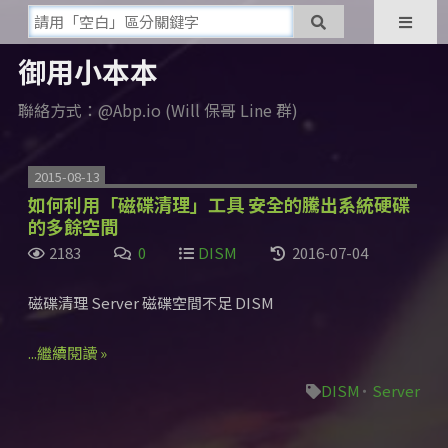
御用小本本
聯絡方式：@Abp.io (Will 保哥 Line 群)
2015-08-13
如何利用「磁碟清理」工具 安全的騰出系統硬碟
的多餘空間
2183
0
DISM
2016-07-04
磁碟清理 Server 磁碟空間不足 DISM
...繼續閱讀 »
DISM
Server