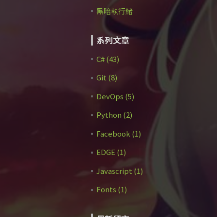
黑暗執行緒
系列文章
C# (43)
Git (8)
DevOps (5)
Python (2)
Facebook (1)
EDGE (1)
Javascript (1)
Fonts (1)