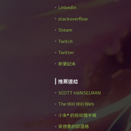
LinkedIn
stackoverflow
Steam
Twitch
Twitter
新筆記本
推薦連結
SCOTT HANSELMAN
The Will Will Web
小朱® 的技術隨手寫
安德魯的部落格