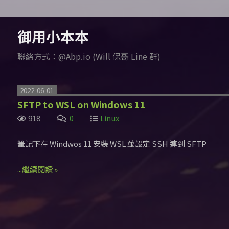
御用小本本
聯絡方式：@Abp.io (Will 保哥 Line 群)
2022-06-01
SFTP to WSL on Windows 11
918
0
Linux
筆記下在 Windwos 11 安裝 WSL 並設定 SSH 連到 SFTP
...繼續閱讀 »