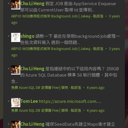
Chu Li Heng
假定 JOB 是由 AppService Enqueue
那可以由 CurrentUser 取得 Id 並傳到...
ABP.IO WEB應用程式框架 Background Job | Jakeuj - 點部落
·
3 years
ago
shingo
請教一下 最近在使用background job處理一
些批次資料寫入 遇到一個問題...
ABP.IO WEB應用程式框架 Background Job | Jakeuj - 點部落
·
3 years
ago
Chu Li Heng
是指連結中的以下這段內容嗎？ 250GB
的 Azure SQL Database 標準 S0 執行個體，其中包
含...
免費 Azure SQL DB 定價層 Free | 御用 - 點部落
·
4 years ago
Tom Lee
https://azure.microsoft.com...
...
免費 Azure SQL DB 定價層 Free | 御用 - 點部落
·
4 years ago
Chu Li Heng
確保SeedData先建立Maps後才建立