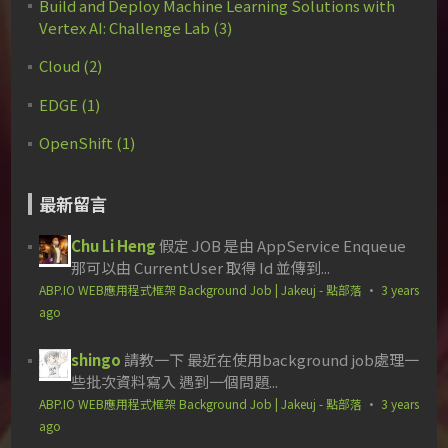
Build and Deploy Machine Learning Solutions with
Vertex AI: Challenge Lab (3)
Cloud (2)
EDGE (1)
OpenShift (1)
最新留言
Chu Li Heng
假定 JOB 是由 AppService Enqueue
那可以由 CurrentUser 取得 Id 並傳到...
ABP.IO WEB應用程式框架 Background Job | Jakeuj - 點部落
·
3 years
ago
shingo
請教一下 最近在使用background job處理一
些批次資料寫入 遇到一個問題...
ABP.IO WEB應用程式框架 Background Job | Jakeuj - 點部落
·
3 years
ago