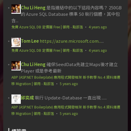
Chu Li Heng
是指連結中的以下這段內容嗎？ 250GB
的 Azure SQL Database 標準 S0 執行個體，其中包
含...
免費 Azure SQL DB 定價層 Free | 御用 - 點部落
·
4 years ago
Tom Lee
https://azure.microsoft.com...
...
免費 Azure SQL DB 定價層 Free | 御用 - 點部落
·
4 years ago
Chu Li Heng
確保SeedData先建立Maps後才建立
Player 或是參考最新
ABP (ASP.NET Boilerplate) 應用程式開發框架 新手教學 No.4 資料庫遷
移 Migration | 御用 - 點部落
·
5 years ago
邱奕成
執行 Update-Database 一直出現 ......
ABP (ASP.NET Boilerplate) 應用程式開發框架 新手教學 No.4 資料庫遷
移 Migration | 御用 - 點部落
·
5 years ago