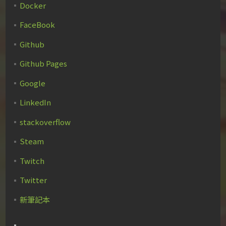
Docker
FaceBook
Github
Github Pages
Google
LinkedIn
stackoverflow
Steam
Twitch
Twitter
新筆記本