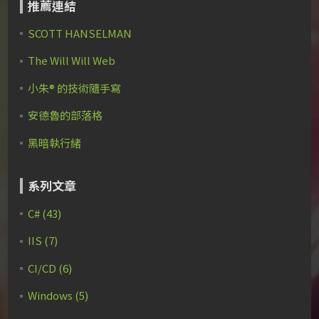
推薦連結
SCOTT HANSELMAN
The Will Will Web
小朱® 的技術隨手寫
安德魯的部落格
黑暗執行緒
系列文章
C# (43)
IIS (7)
CI/CD (6)
Windows (5)