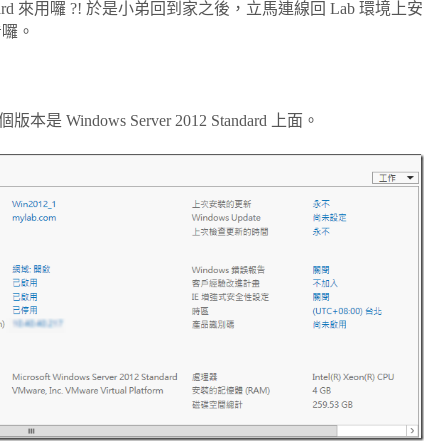
andard 來用囉 ?! 於是小弟回到家之後，立馬連線回 Lab 環境上安
試看囉。
dows Server 2012 Standard 上面。