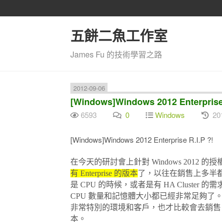
五餅二魚工作室
James Fu 的技術學習之路
2012-09-06
[Windows]Windows 2012 Enterprise 
6593
0
Windows
20
[Windows]Windows 2012 Enterprise R.I.P ?!
在今天的研討會上針對 Windows 2012 的
有 Enterprise 的版本
了，以往在銷售上多半都是
是 CPU 的時候，或者是有 HA Cluster 的需求
CPU 數量和記憶體大小都已經非常足夠了。而
非常特別的環境和客戶，也才比較會去銷售
本。