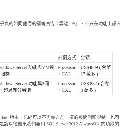
2012，似乎真的如同他們的銷售廣告『雲端 OS』，不只在功能上讓人
容
計價方式
金額
ndows Server 功能與VM授
Processor
US$4809 ( 台幣
有限制
+ CAL
17 萬多 )
ndows Server 功能與
2個
Processor
US$ 882 ( 台幣
，超過部分另購
+ CAL
3 萬多 )
 Standard 版本，已經可以不再像之前一樣的被閹割和限制，也可
果我們要用 SQL Server 2012 AlwaysON 的功能的