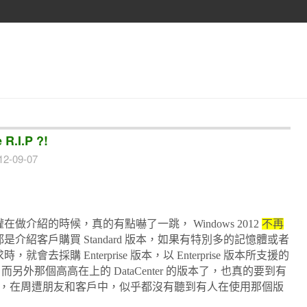
R.I.P ?!
12-09-07
授權在做介紹的時候，真的有點嚇了一跳， Windows 2012
不再
介紹客戶購買 Standard 版本，如果有特別多的記憶體或者
時，就會去採購 Enterprise 版本，以 Enterprise 版本所支援的
另外那個高高在上的 DataCenter 的版本了，也真的要到有
，在周遭朋友和客戶中，似乎都沒有聽到有人在使用那個版