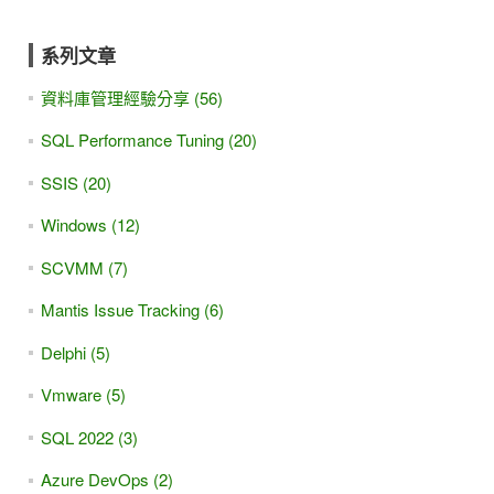
系列文章
資料庫管理經驗分享 (56)
SQL Performance Tuning (20)
SSIS (20)
Windows (12)
SCVMM (7)
Mantis Issue Tracking (6)
Delphi (5)
Vmware (5)
SQL 2022 (3)
Azure DevOps (2)