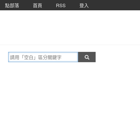
點部落
首頁
RSS
登入