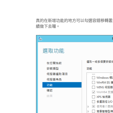
真的在新增功能的地方可以勾選容錯移轉叢集耶 
續做下去囉。