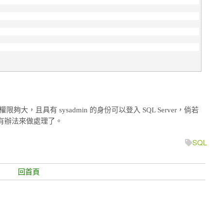
限夠大，且具有 sysadmin 的身份可以登入 SQL Server，倘若
有辦法來做處理了。
SQL
回首頁