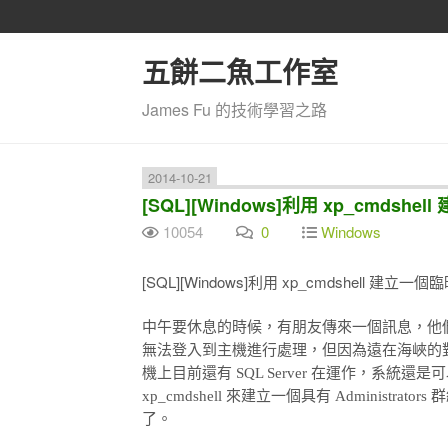
五餅二魚工作室
James Fu 的技術學習之路
2014-10-21
[SQL][Windows]利用 xp_cmdsh
10054
0
Windows
[SQL][Windows]利用 xp_cmdshell 建立一
中午要休息的時候，有朋友傳來一個訊息，他們的 MI
無法登入到主機進行處理，但因為遠在海峽的
機上目前還有 SQL Server 在運作，系
xp_cmdshell 來建立一個具有 Adminis
了。