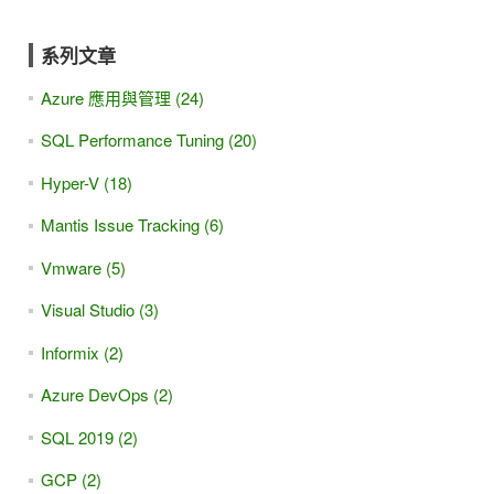
系列文章
Azure 應用與管理 (24)
SQL Performance Tuning (20)
Hyper-V (18)
Mantis Issue Tracking (6)
Vmware (5)
Visual Studio (3)
Informix (2)
Azure DevOps (2)
SQL 2019 (2)
GCP (2)