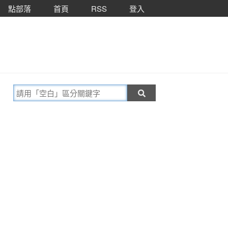
點部落
首頁
RSS
登入