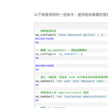
以下就是用到的一些指令，提供給有需要的朋
-- 開啟進階設定
sp_configure 
'show advanced options'
 , 1
RECONFIGURE
GO
-- 啟動 xp_cmdshell , 預設是關閉的
sp_configure 
'xp_cmdshell'
,1
GO
RECONFIGURE
GO
-- 建立一個帳號，因為是 2008 的作業系統有限制密碼
xp_cmdshell 
'net user test P@ssw0rd /add'
GO
-- 將帳號加入到 Administrators 群組
xp_cmdshell 
'net localgroup administrators 
GO