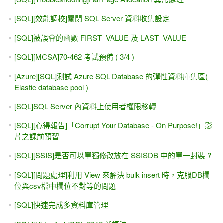
[SQL][效能調校]關閉 SQL Server 資料收集設定
[SQL]被誤會的函數 FIRST_VALUE 及 LAST_VALUE
[SQL][MCSA]70-462 考試預備 ( 3/4 )
[Azure][SQL]測試 Azure SQL Database 的彈性資料庫集區(
Elastic database pool )
[SQL]SQL Server 內資料上使用者權限移轉
[SQL][心得報告]「Corrupt Your Database - On Purpose!」影
片之課前預習
[SQL][SSIS]是否可以單獨修改放在 SSISDB 中的單一封裝 ?
[SQL][問題處理]利用 View 來解決 bulk insert 時，克服DB欄
位與csv檔中欄位不對等的問題
[SQL]快速完成多資料庫管理