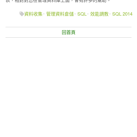
表，相對對您在管理資料庫上面，會有許多的幫助。
資料收集
管理資料倉儲
SQL
效能調教
SQL 2014
回首頁