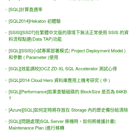
[SQL]計算直通率
[SQL2014]Hekaton 初體驗
[SSIS][SSDT]在繁體中文版的環境下無法正常使用 SSIS 的資
料流程點選(Data TAP)功能
[SQL][SSIS]小試專案部署模式( Project Deployment Model )
和參數 ( Parameter )使用
[SQL][效能調校]OCZ ZD-XL SQL Accelerator 測試心得
[SQL]2014 Cloud Hero 資料庫應用上機考研究 ( 中 )
[SQL][Performance]如果查驗磁碟的 BlockSize 是否為 64KB
?
[Azure][SQL]如何定時將存放在 Storage 內的歷史備份給清除
[SQL][問題處理]SQL Server 移機時，如何將維護計畫(
Maintenance Plan )進行移轉