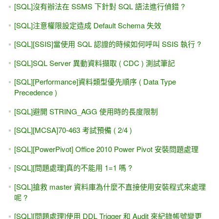
[SQL]沒有辦法在 SSMS 下針對 SQL 語法進行偵錯 ?
[SQL]注意權限設定造成 Default Schema 失效
[SQL][SSIS]當使用 SQL 認證的時候如何呼叫 SSIS 執行 ?
[SQL]SQL Server 異動資料擷取 ( CDC ) 測試筆記
[SQL][Performance]資料類型優先順序 ( Data Type
Precedence )
[SQL]避開 STRING_AGG 使用時的長度限制
[SQL][MCSA]70-463 考試預備 ( 2/4 )
[SQL][PowerPivot] Office 2010 Power Pivot 安裝問題處理
[SQL][問題處理]真的不能用 1=1 嗎 ?
[SQL]搶救 master 資料庫為什麼不直接使用安裝程式來處理
呢 ?
[SQL][問題處理]使用 DDL Trigger 和 Audit 來紀錄帳號變更