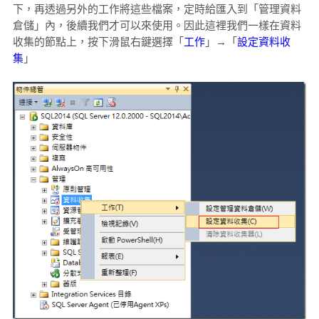
下，再透過另外的工作將這些檔案，定時給匯入到「管理資料
倉儲」內，後續我們才可以來使用。因此這裡我們一樣在資料
收集的節點上，按下滑鼠右鍵選擇「
工作
」→「
設定資料收
集
」