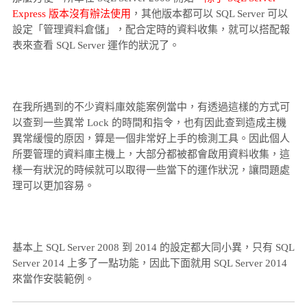
Express 版本沒有辦法使用
，其他版本都可以 SQL Server 可以
設定「管理資料倉儲」，配合定時的資料收集，就可以搭配報
表來查看 SQL Server 運作的狀況了。
在我所遇到的不少資料庫效能案例當中，有透過這樣的方式可
以查到一些異常 Lock 的時間和指令，也有因此查到造成主機
異常緩慢的原因，算是一個非常好上手的檢測工具。因此個人
所要管理的資料庫主機上，大部分都被都會啟用資料收集，這
樣一有狀況的時候就可以取得一些當下的運作狀況，讓問題處
理可以更加容易。
基本上 SQL Server 2008 到 2014 的設定都大同小異，只有 SQL
Server 2014 上多了一點功能，因此下面就用 SQL Server 2014
來當作安裝範例。