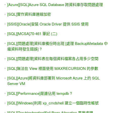
[Azure][SQL]Azure SQL Database 跨資料庫存取問題處理
[SQL]實作資料庫連線加密
[SSIS][Oracle]安裝 Oracle Driver 提供 SSIS 使用
[SQL][MCSA]70-461 筆記 (二)
[SQL][問題處理]資料庫備份時出現 [處理 BackupMetadata 中
繼資料時發生錯誤] ?
[SQL][問題處理]資料表在每個資料檔案各占用多少空間
[SQL]無法在 View 裡面使用 MAXRECURSION 的參數
[SQL][Azure]將資料庫部署到 Microsoft Azure 上的 SQL
Server VM
[SQL][Performance]是誰佔用 tempdb ?
[SQL][Windows]利用 xp_cmdshell 建立一個臨時性帳號
[SQL][Troubleshooting]Fail Page Allocation 異常處理