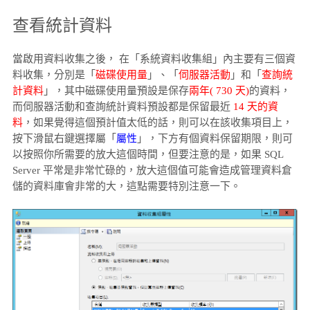
查看統計資料
當啟用資料收集之後， 在「系統資料收集組」內主要有三個資
料收集，分別是「
磁碟使用量
」、「
伺服器活動
」和「
查詢統
計資料
」，其中磁碟使用量預設是保存
兩年( 730 天)
的資料，
而伺服器活動和查詢統計資料預設都是保留最近
14 天的資
料
，如果覺得這個預計值太低的話，則可以在該收集項目上，
按下滑鼠右鍵選擇屬「
屬性
」，下方有個資料保留期限，則可
以按照你所需要的放大這個時間，但要注意的是，如果 SQL
Server 平常是非常忙碌的，放大這個值可能會造成管理資料倉
儲的資料庫會非常的大，這點需要特別注意一下。