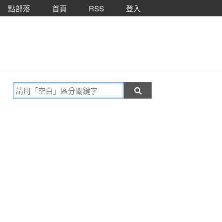
點部落
首頁
RSS
登入