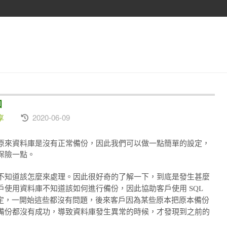
知
享
2020-06-09
原來資料庫是沒有正常備份，因此我們可以做一點簡單的設定，
保險一點。
不知道該怎麼來處理。因此很好奇的了解一下，到底是發生甚麼
使用資料庫不知道該如何進行備份，因此協助客戶使用 SQL
的設定，一開始這些都沒有問題，後來客戶因為某些原本把原本備份
備份都沒有成功，導致資料庫發生異常的時候，才發現到之前的