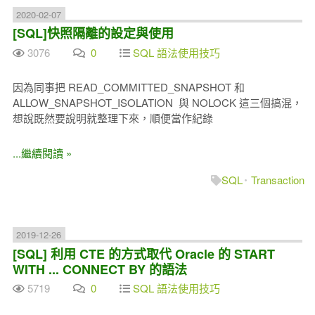
2020-02-07
[SQL]快照隔離的設定與使用
3076
0
SQL 語法使用技巧
因為同事把 READ_COMMITTED_SNAPSHOT 和
ALLOW_SNAPSHOT_ISOLATION 與 NOLOCK 這三個搞混，
想說既然要說明就整理下來，順便當作紀錄
...繼續閱讀 »
SQL
Transaction
2019-12-26
[SQL] 利用 CTE 的方式取代 Oracle 的 START
WITH ... CONNECT BY 的語法
5719
0
SQL 語法使用技巧