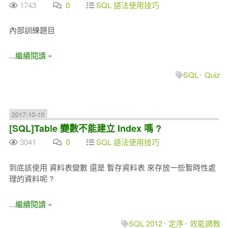
1743
0
SQL 語法使用技巧
內部訓練題目
...繼續閱讀 »
SQL
Quiz
2017-10-10
[SQL]Table 變數不能建立 Index 嗎 ?
3041
0
SQL 語法使用技巧
到底該使用 資料表變數 還是 暫存資料表 來存放一些暫時性處
理的資料呢 ?
...繼續閱讀 »
SQL 2012
定序
效能調教