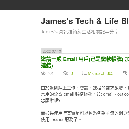
James's Tech & Life B
James's 資訊技術與生活相關記事分享
2022-07-13
邀請一般 Email 用戶(已是微軟帳號) 
連結)
701
0
Microsoft 365
由於近期線上工作、會議、課程的需求激增，要讓
常用的免費 email 服務帳號，如: gmail、out
怎麼辦呢?
而如果使用時其實是可以透過各款主流的網頁瀏
使用 Teams 服務了。