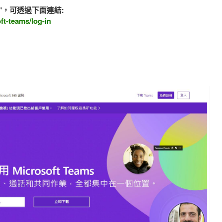
務"，可透過下面連結:
ft-teams/log-in