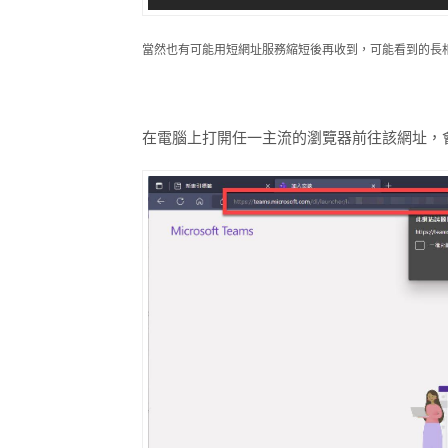
當然也有可能用短網址服務縮短後再收到，可能看到的長
在電腦上打開任一主流的瀏覽器前往該網址，會進到 M