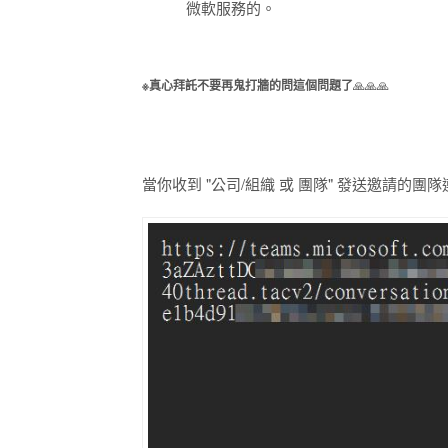
微軟服務的。
※真心拜託不要再鬼打牆的問這個問題了
🙏🙏🙏
當你收到 "公司/組織 或 團隊" 發送邀請的團