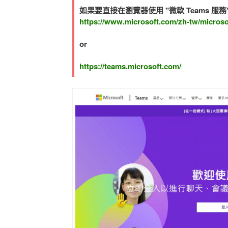
如果要直接在瀏覽器使用 "微軟 Teams 服
https://www.microsoft.com/zh-tw/microso
or
https://teams.microsoft.com/