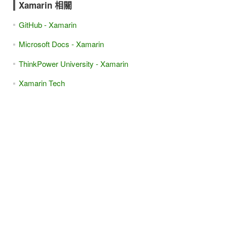
Xamarin 相關
GitHub - Xamarin
Microsoft Docs - Xamarin
ThinkPower University - Xamarin
Xamarin Tech