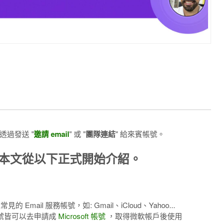
透過發送 "
邀請 email
" 或 "
團隊連結
" 給來賓帳號。
本文從以下正式開始介紹。
的 Email 服務帳號，如: Gmail、iCloud、Yahoo...
帳號皆可以去申請成
Microsoft 帳號
，取得微軟帳戶後使用