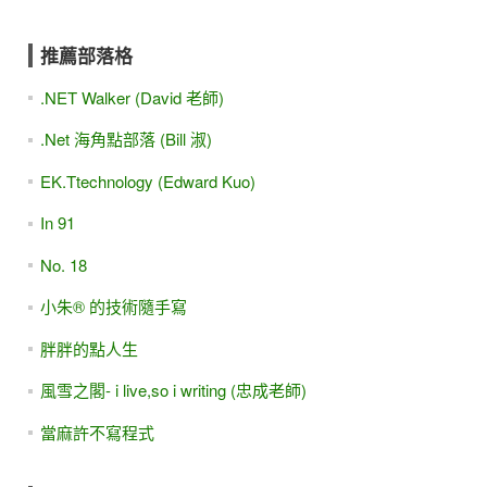
推薦部落格
.NET Walker (David 老師)
.Net 海角點部落 (Bill 淑)
EK.Ttechnology (Edward Kuo)
In 91
No. 18
小朱® 的技術隨手寫
胖胖的點人生
風雪之閣- i live,so i writing (忠成老師)
當麻許不寫程式