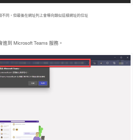
相不同，但最後在網址列上會導向類似這樣網址的位址
icrosoft Teams 服務。