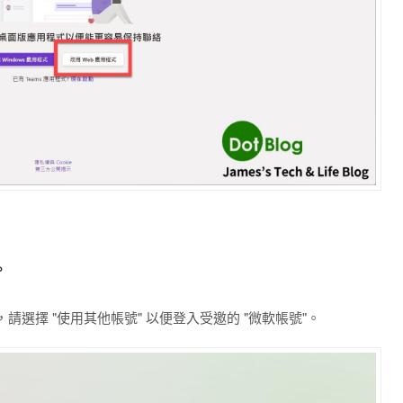
。
選擇 "使用其他帳號" 以便登入受邀的 "微軟帳號"。