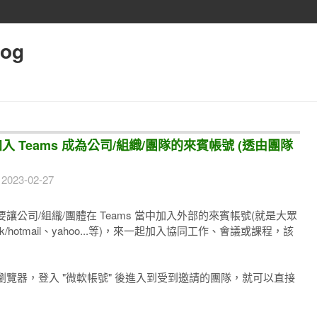
log
加入 Teams 成為公司/組織/團隊的來賓帳號 (透由團隊
2023-02-27
公司/組織/團體在 Teams 當中加入外部的來賓帳號(就是大眾
look/hotmail、yahoo...等)，來一起加入協同工作、會議或課程，該
覽器，登入 "微軟帳號" 後進入到受到邀請的團隊，就可以直接