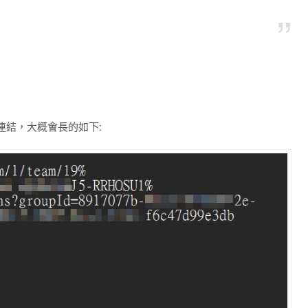
隊連結，大概會長的如下: