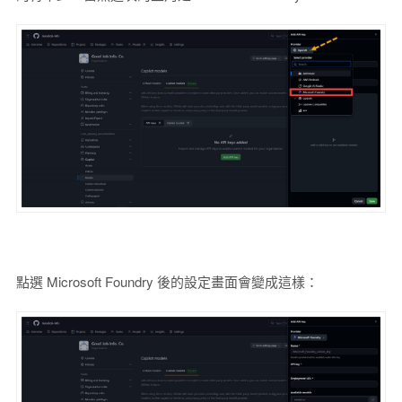
點選 Microsoft Foundry 後的設定畫面會變成這樣：