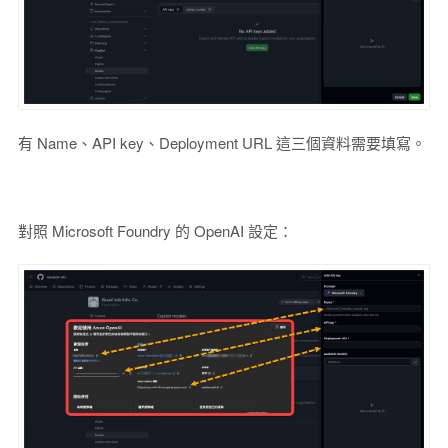
有 Name、API key、Deployment URL 這三個資料需要填寫。
對照 Microsoft Foundry 的 OpenAI 設定：