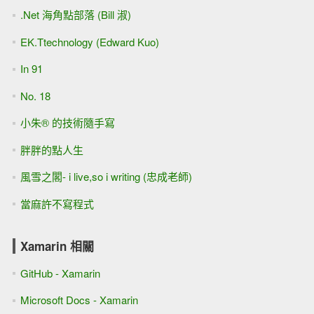
.Net 海角點部落 (Bill 淑)
EK.Ttechnology (Edward Kuo)
In 91
No. 18
小朱® 的技術隨手寫
胖胖的點人生
風雪之閣- i live,so i writing (忠成老師)
當麻許不寫程式
Xamarin 相關
GitHub - Xamarin
Microsoft Docs - Xamarin