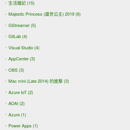
生活雜記 (15)
Majestic Princess (盛世公主) 2019 (6)
GStreamer (5)
GitLab (4)
Visual Studio (4)
AppCenter (3)
OBS (3)
Mac mini (Late 2014) 的進擊 (3)
Azure IoT (2)
AOAI (2)
Azure (1)
Power Apps (1)