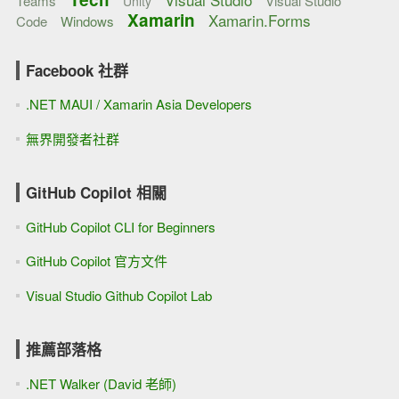
Teams
Visual Studio
Unity
Xamarin
Xamarin.Forms
Code
Windows
Facebook 社群
.NET MAUI / Xamarin Asia Developers
無界開發者社群
GitHub Copilot 相關
GitHub Copilot CLI for Beginners
GitHub Copilot 官方文件
Visual Studio Github Copilot Lab
推薦部落格
.NET Walker (David 老師)