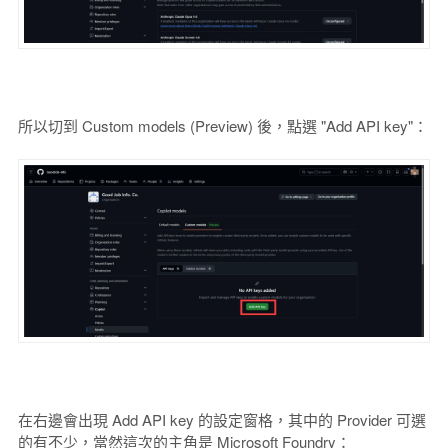
所以切到 Custom models (Preview) 後，點選 "Add API key"：
在右邊會出現 Add API key 的設定窗格，其中的 Provider 可選
的有不少，當然這次的主角是 Microsoft Foundry：