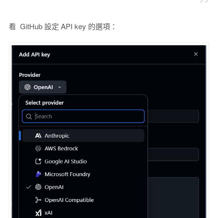
看 GitHub 設定 API key 的選項：