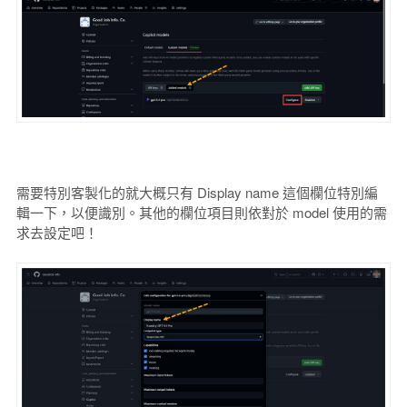
需要特別客製化的就大概只有 Display name 這個欄位特別編
輯一下，以便識別。其他的欄位項目則依對於 model 使用的需
求去設定吧！