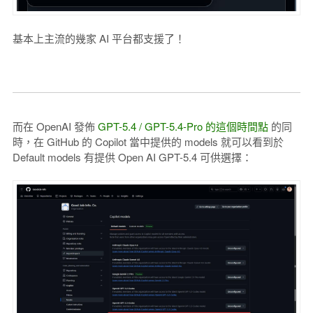
基本上主流的幾家 AI 平台都支援了！
而在 OpenAI 發佈
GPT-5.4 / GPT-5.4-Pro 的這個時間點
的同
時，在 GitHub 的 Copilot 當中提供的 models 就可以看到於
Default models 有提供 Open AI GPT-5.4 可供選擇：