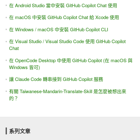
在 Android Studio 當中安裝 GitHub Copilot Chat 使用
在 macOS 中安裝 GitHub Copilot Chat 給 Xcode 使用
在 Windows / macOS 中安裝 GitHub Copilot CLI
在 Visual Studio / Visual Studio Code 使用 GitHub Copilot
Chat
在 OpenCode Desktop 中使用 GitHub Copilot (在 macOS 與
Windows 皆可)
讓 Claude Code 轉串接到 GitHub Copilot 服務
有關 Taiwanese-Mandarin-Translate-Skill 是怎麼被想出來
的？
系列文章