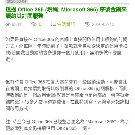
2020-06-04
透過 Office 365 (現稱: Microsoft 365) 序號金鑰來
續約其訂閱服務
8531
0
生活雜記
2020-07-10
如果是直接在 Office 365 的官網上直接開啟信用卡續約的訂閱
方式，那每隔一年時間到了，微軟就會自動從綁定的信用卡扣
款(若開啟自動續約會多送你一個月使用)，無須多做什麼設
定。
但有時會 Office 365 在各大電商會有一些促銷活動，可能會比
在官網上直接續約取得比較划算的 Office 365 訂閱價格，而此
時收到的是一個啟用金鑰(就算是盒裝版也是內部放一張序號金
鑰的紙)，很多人會搞得霧傻傻，在此特別寫下這篇章來記錄相
關啟用方式。
註: 時至今日 Office 365 已經整合更名為 "Microsoft 365"，為了
便於識別本文仍持續沿用 Office 365 一詞。