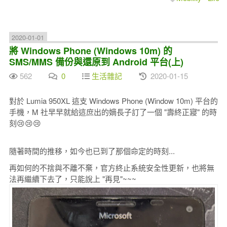
2020-01-01
將 Windows Phone (Windows 10m) 的
SMS/MMS 備份與還原到 Android 平台(上)
562
0
生活雜記
2020-01-15
對於 Lumia 950XL 這支 Windows Phone (Window 10m) 平台的
手機，M 社早早就給這庶出的嫡長子訂了一個 "壽終正寢" 的時
刻😢😢😢
隨著時間的推移，如今也已到了那個命定的時刻...
再如何的不捨與不離不棄，官方終止系統安全性更新，也將無
法再繼續下去了，只能說上 "再見"~~~