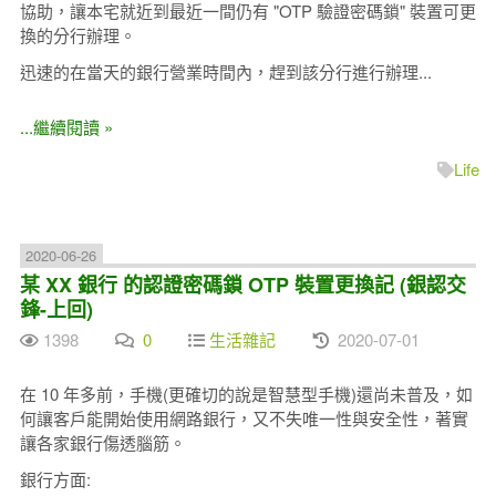
協助，讓本宅就近到最近一間仍有 "OTP 驗證密碼鎖" 裝置可更
換的分行辦理。
迅速的在當天的銀行營業時間內，趕到該分行進行辦理...
...繼續閱讀 »
Life
2020-06-26
某 XX 銀行 的認證密碼鎖 OTP 裝置更換記 (銀認交
鋒-上回)
1398
0
生活雜記
2020-07-01
在 10 年多前，手機(更確切的說是智慧型手機)還尚未普及，如
何讓客戶能開始使用網路銀行，又不失唯一性與安全性，著實
讓各家銀行傷透腦筋。
銀行方面: