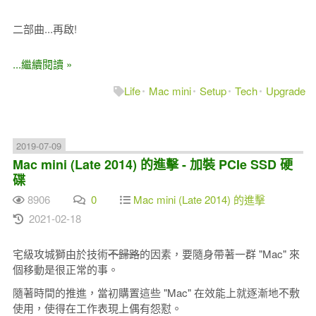
二部曲...再啟!
...繼續閱讀 »
Life
Mac mini
Setup
Tech
Upgrade
2019-07-09
Mac mini (Late 2014) 的進擊 - 加裝 PCIe SSD 硬
碟
8906
0
Mac mini (Late 2014) 的進擊
2021-02-18
宅級攻城獅由於技術
不歸路
的因素，要隨身帶著一群 "Mac" 來
個移動是很正常的事。
隨著時間的推進，當初購置這些 "Mac" 在效能上就逐漸地不敷
使用，使得在工作表現上偶有怨懟。