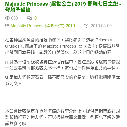
Majestic Princess (盛世公主) 2019 郵輪七日之旅 -
登船準備篇
630
0
Majestic Princess (盛世公主) 2019
2019-08-09
在各種因緣際會的推波助瀾下，選擇參與了這次 Princess
Cruises 集團旗下的 Majestic Princess (盛世公主) 從臺灣基隆
出發到日本長崎、南韓釜山與麗水，為期七日的遊輪旅程。
而身為一位宅級攻城獅在這個行程中，會注意跟考慮的事物跟
一般去體驗的部落客文不一樣，這也是一件極為正常的事情。
如果捧友們想要看看一種不同層次的介紹文，歡迎繼續閱讀本
系列文。
本篇會比較聚焦在登船準備的行李介紹上，提供有期待或在規
劃郵輪行程的捧友們，可以根據本篇文章做一些預先了解的建
議與參考囉!