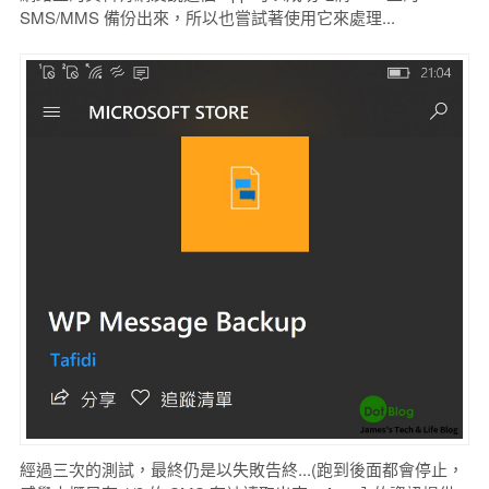
SMS/MMS 備份出來，所以也嘗試著使用它來處理...
經過三次的測試，最終仍是以失敗告終...(跑到後面都會停止，