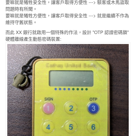
要嘛就是犧牲安全性，讓客戶取得方便性 ---> 駭客或木馬盜取
問題時有所聞。
要嘛就是犧牲方便性，讓客戶取得安全性 ---> 就是繼續不作為
維持守舊狀態。
而此 XX 銀行就啟用一個特殊的作法，設計 "OTP 認證密碼鎖"
硬體離線產生動態密碼裝置: