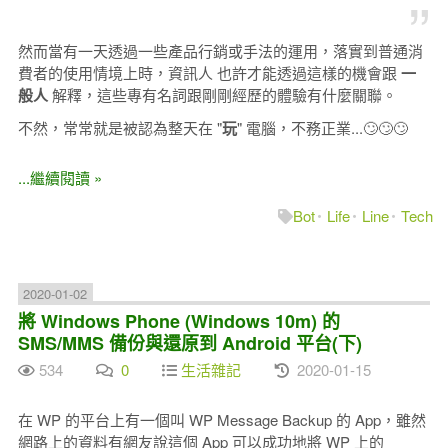
然而當有一天透過一些產品行銷或手法的運用，落實到普通消
費者的使用情境上時，資訊人 也許才能透過這樣的機會跟
一
般人
解釋，這些專有名詞跟剛剛經歷的體驗有什麼關聯。
不然，常常就是被認為整天在 "
玩
" 電腦，不務正業...🙄🙄🙄
...繼續閱讀 »
Bot
Life
Line
Tech
2020-01-02
將 Windows Phone (Windows 10m) 的
SMS/MMS 備份與還原到 Android 平台(下)
534
0
生活雜記
2020-01-15
在 WP 的平台上有一個叫 WP Message Backup 的 App，雖然
網路上的資料有網友說這個 App 可以成功地將 WP 上的