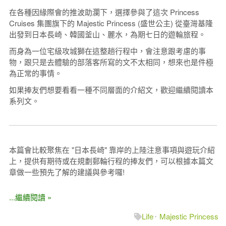
在各種因緣際會的推波助瀾下，選擇參與了這次 Princess
Cruises 集團旗下的 Majestic Princess (盛世公主) 從臺灣基隆
出發到日本長崎、韓國釜山、麗水，為期七日的遊輪旅程。
而身為一位宅級攻城獅在這整趟行程中，會注意跟考慮的事
物，跟只是去體驗的部落客所寫的文不太相同，想來也是件極
為正常的事情。
如果捧友們想要看看一種不同層面的介紹文，歡迎繼續閱讀本
系列文。
本篇會比較聚焦在 "日本長崎" 靠岸的上陸注意事項與遊玩介紹
上，提供有期待或在規劃郵輪行程的捧友們，可以根據本篇文
章做一些預先了解的建議與參考囉!
...繼續閱讀 »
Life
Majestic Princess