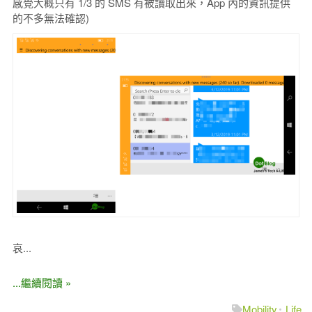
感覺大概只有 1/3 的 SMS 有被讀取出來，App 內的資訊提供
的不多無法確認)
哀...
...繼續閱讀 »
Mobility
Life