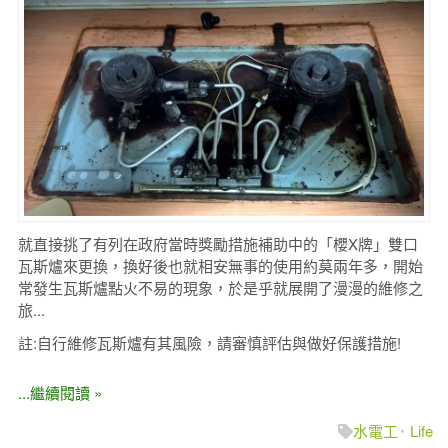
就直接挑了有列在政府當時獎勵措施補助中的「櫻X牌」雙口
瓦斯爐來更換，換好後也就相安無事的使用約莫兩年多，開始
常發生瓦斯爐點火不易的現象，於是乎就展開了漫漫的維修之
旅...
註:自行維修瓦斯爐有其風險，請審慎評估與做好保護措施!
...繼續閱讀 »
水電工
Life