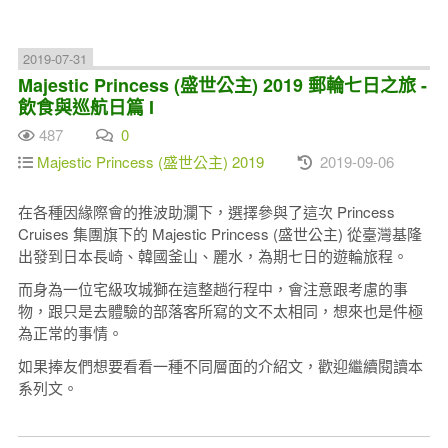
2019-07-31
Majestic Princess (盛世公主) 2019 郵輪七日之旅 -
飲食與巡航日篇 I
487
0
Majestic Princess (盛世公主) 2019
2019-09-06
在各種因緣際會的推波助瀾下，選擇參與了這次 Princess
Cruises 集團旗下的 Majestic Princess (盛世公主) 從臺灣基隆
出發到日本長崎、韓國釜山、麗水，為期七日的遊輪旅程。
而身為一位宅級攻城獅在這整趟行程中，會注意跟考慮的事
物，跟只是去體驗的部落客所寫的文不太相同，想來也是件極
為正常的事情。
如果捧友們想要看看一種不同層面的介紹文，歡迎繼續閱讀本
系列文。