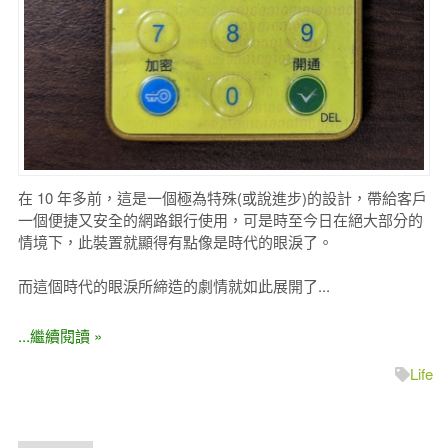
在 10 年多前，這是一個極為特殊(或說進步)的設計，帶給客戶
一個便捷又安全的網路銀行使用，可是時至今日在絕大部分的
情境下，此裝置就顯得有點像是時代的眼淚了。
而這個時代的眼淚所締造的劇情就如此展開了...
...繼續閱讀 »
Life