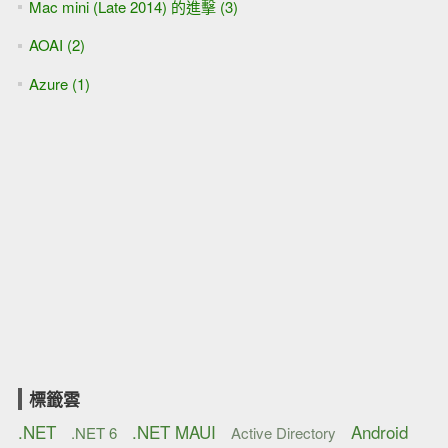
Mac mini (Late 2014) 的進擊 (3)
AOAI (2)
Azure (1)
標籤雲
.NET
.NET MAUI
Android
.NET 6
Active Directory