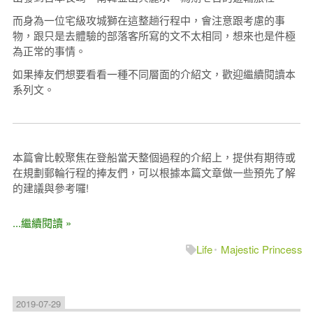
而身為一位宅級攻城獅在這整趟行程中，會注意跟考慮的事
物，跟只是去體驗的部落客所寫的文不太相同，想來也是件極
為正常的事情。
如果捧友們想要看看一種不同層面的介紹文，歡迎繼續閱讀本
系列文。
本篇會比較聚焦在登船當天整個過程的介紹上，提供有期待或
在規劃郵輪行程的捧友們，可以根據本篇文章做一些預先了解
的建議與參考囉!
...繼續閱讀 »
Life
Majestic Princess
2019-07-29