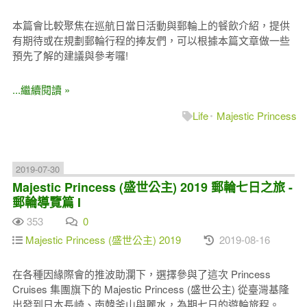
本篇會比較聚焦在巡航日當日活動與郵輪上的餐飲介紹，提供
有期待或在規劃郵輪行程的捧友們，可以根據本篇文章做一些
預先了解的建議與參考囉!
...繼續閱讀 »
Life
Majestic Princess
2019-07-30
Majestic Princess (盛世公主) 2019 郵輪七日之旅 -
郵輪導覽篇 I
353
0
Majestic Princess (盛世公主) 2019
2019-08-16
在各種因緣際會的推波助瀾下，選擇參與了這次 Princess
Cruises 集團旗下的 Majestic Princess (盛世公主) 從臺灣基隆
出發到日本長崎、南韓釜山與麗水，為期七日的遊輪旅程。