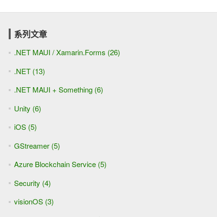
系列文章
.NET MAUI / Xamarin.Forms (26)
.NET (13)
.NET MAUI + Something (6)
Unity (6)
iOS (5)
GStreamer (5)
Azure Blockchain Service (5)
Security (4)
visionOS (3)