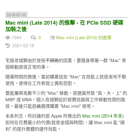
2019-07-10
Mac mini (Late 2014) 的進擊 - 在 PCIe SSD 硬碟
加裝之後
1944
0
Mac mini (Late 2014) 的進擊
2021-02-18
宅級攻城獅由於技術
不歸路
的因素，要隨身帶著一群 "Mac" 來
個移動是很正常的事。
隨著時間的推進，當初購置這些 "Mac" 在效能上就逐漸地不敷
使用，使得在工作表現上偶有怨懟。
要能攜帶為數不少的 "Mac" 移動，首選當然是 "高、大、上" 的
MBP 或 MBA，個人攻城獅迫於經費拮据與工作移動性間的取
捨，最後只能
忍痛
選擇購置 "Mac mini" 使用。
本系列文，所討論的是 Apple 所推出的
Mac mini (2014 年末)
如何在花費最小的代價(就是金錢與時間)，讓 Mac mini 能 "順
利" 的提升整體的運作效能。