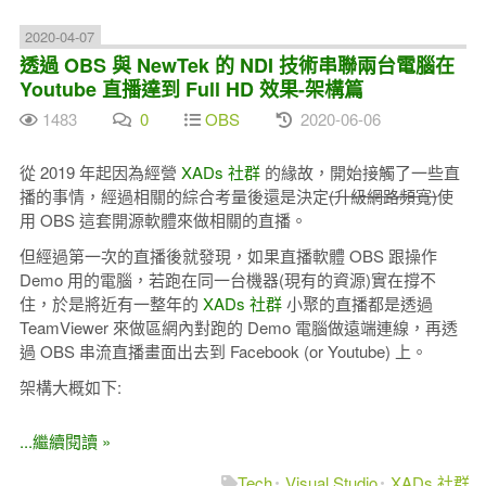
2020-04-07
透過 OBS 與 NewTek 的 NDI 技術串聯兩台電腦在
Youtube 直播達到 Full HD 效果-架構篇
1483
0
OBS
2020-06-06
從 2019 年起因為經營
XADs 社群
的緣故，開始接觸了一些直
播的事情，經過相關的綜合考量後還是決定
(升級網路頻寬)
使
用 OBS 這套開源軟體來做相關的直播。
但經過第一次的直播後就發現，如果直播軟體 OBS 跟操作
Demo 用的電腦，若跑在同一台機器(現有的資源)實在撐不
住，於是將近有一整年的
XADs 社群
小聚的直播都是透過
TeamViewer 來做區網內對跑的 Demo 電腦做遠端連線，再透
過 OBS 串流直播畫面出去到 Facebook (or Youtube) 上。
架構大概如下:
...繼續閱讀 »
Tech
Visual Studio
XADs 社群