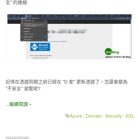
全" 的連線:
記得在憑證到期之前已經在 "D 家" 更新憑證了，怎還會變為
"不安全" 瀏覽呢?
...繼續閱讀 »
Azure
Domain
Security
SSL