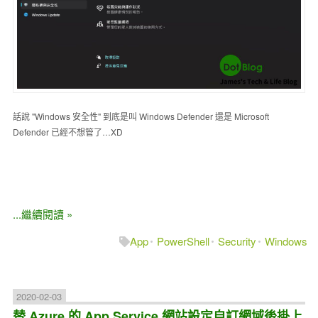
話說 "Windows 安全性" 到底是叫 Windows Defender 還是 Microsoft
Defender 已經不想管了…XD
...繼續閱讀 »
App
PowerShell
Security
Windows
2020-02-03
替 Azure 的 App Service 網站設定自訂網域後掛上