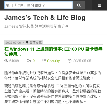
James's Tech & Life Blog
James's 資訊技術與生活相關記事分享
2022-07-06
置頂文章
在 Windows 11 上遇到的怪事: EZ100 PU 讀卡機無
法使用...
64998
0
Security
2025-05-05
隨著作業系統的升級或發展過程，在當前安全威脅日益高張的
年代，當然作業系統的相關安全性與設計也會隨之強化。
硬體的驅動程式是會跟作業系統 (OS) 直接作動的，所以從安
全性的角度來看，隨著時間的推進而造成一些外部裝置的驅動
程式過於老舊，沒有跟著新版作業系統的安全性設計而改版，
產生與新版作業系統發生不相容問題，也不難理解。