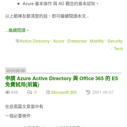
Azure 基本操作 與 AD 觀念的基本認知。
以上都捧友都清楚的話，即可繼續閱讀本文...
...繼續閱讀 »
Active Directory
Azure
Enterprise
Mobility
Security
Tech
2019-09-08
申請 Azure Active Directory 與 Office 365 的 E5
免費試用(前篇)
848
0
Microsoft 365
2021-06-07
在這兩篇文章當中有
一個必要條件: