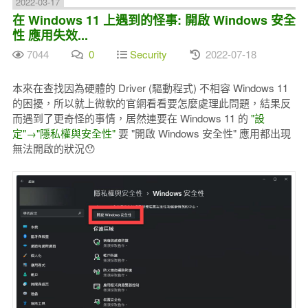
2022-03-17
在 Windows 11 上遇到的怪事: 開啟 Windows 安全
性 應用失效...
7044
0
Security
2022-07-18
本來在查找因為硬體的 Driver (驅動程式) 不相容 Windows 11
的困擾，所以就上微軟的官網看看要怎麼處理此問題，結果反
而遇到了更奇怪的事情，居然連要在 Windows 11 的
"設
定"→"隱私權與安全性"
要 "開啟 Windows 安全性" 應用都出現
無法開啟的狀況😯