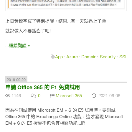
上圖黃標字寫了特別提醒，結果...有一天就遇上了😥
就說做人不要鐵齒了吧!
...繼續閱讀 »
App
Azure
Domain
Security
SSL
2019-09-20
申請 Office 365 的 F1 免費試用
1146
0
Microsoft 365
2021-06-06
因為在測試使用 Microsoft EM + S 的 E5 試用時，要測試
Office 365 中的 Excahange Online 功能，這才發現 Microsoft
EM + S 的 E5 授權不包含其相關功能...冏