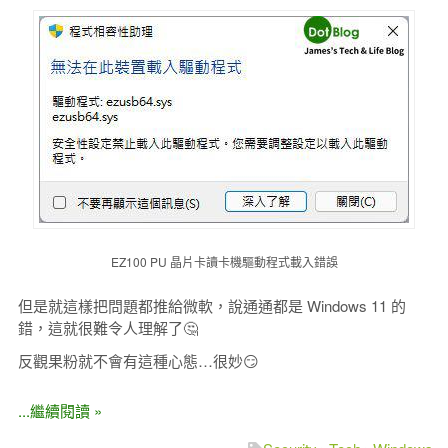
EZ100 PU 晶片卡讀卡機驅動程式載入錯誤
但是就這樣把問題都推給微軟，說通通都是 Windows 11 的
錯，這就很難令人理解了🤔
反觀果粉就不會有這種心態…很妙😏
...繼續閱讀 »