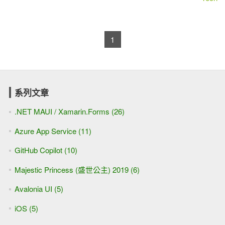
1
系列文章
.NET MAUI / Xamarin.Forms (26)
Azure App Service (11)
GitHub Copilot (10)
Majestic Princess (盛世公主) 2019 (6)
Avalonia UI (5)
iOS (5)