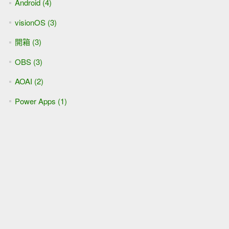
Android (4)
visionOS (3)
開箱 (3)
OBS (3)
AOAI (2)
Power Apps (1)