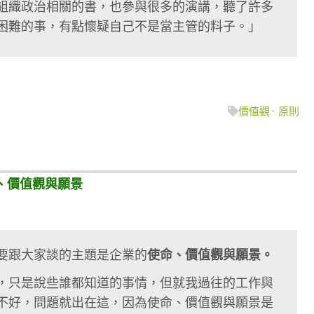
組織政治相關的書，也參與很多的演講，聽了許多
困難的事，有點懷疑自己不是當主管的料子。」
價值觀
原則
命、價值觀與願景
要跟大家談的主題是企業的
使命、價值觀與願景。
，只是說些誰都知道的事情，但就我過往的工作與
不好，問題就出在這，因為使命、價值觀與願景是