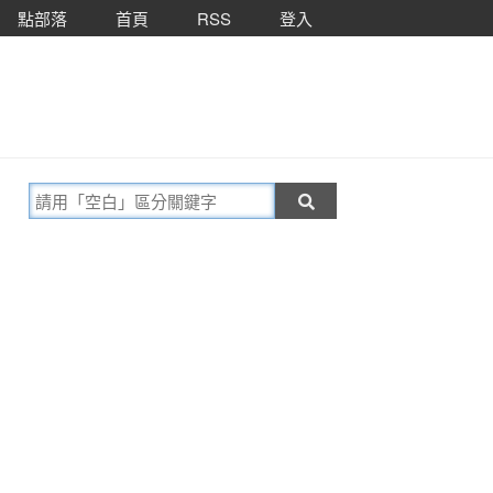
點部落
首頁
RSS
登入