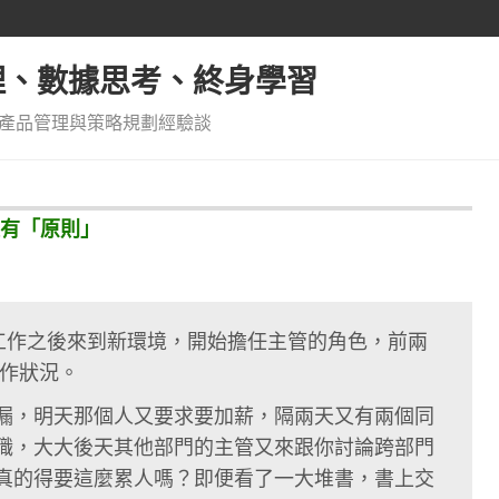
管理、數據思考、終身學習
產品管理與策略規劃經驗談
有「原則」
了工作之後來到新環境，開始擔任主管的角色，前兩
工作狀況。
漏，明天那個人又要求要加薪，隔兩天又有兩個同
職，大大後天其他部門的主管又來跟你討論跨部門
真的得要這麼累人嗎？即便看了一大堆書，書上交