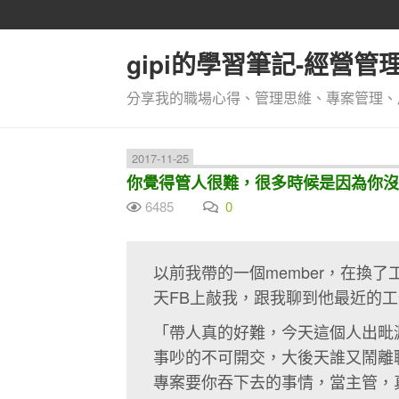
gipi的學習筆記-經營
分享我的職場心得、管理思維、專案管理、
2017-11-25
你覺得管人很難，很多時候是因為你沒
6485
0
以前我帶的一個member，在換
天FB上敲我，跟我聊到他最近的
「帶人真的好難，今天這個人出毗
事吵的不可開交，大後天誰又鬧離
專案要你吞下去的事情，當主管，