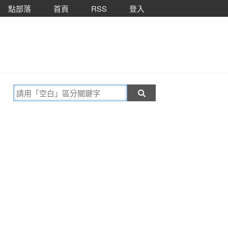
點部落
首頁
RSS
登入