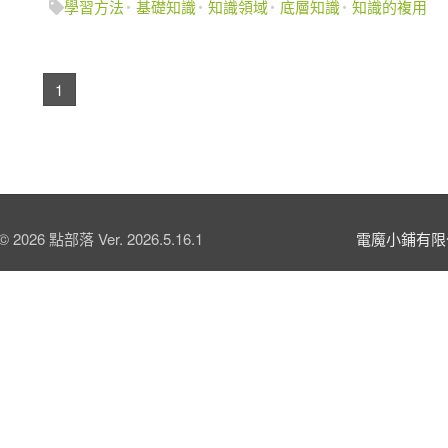
學習方法
基礎知識
知識領域
底層知識
知識的複用
1
© 2026 點部落 Ver. 2026.5.16.1
電魔小鋪有限