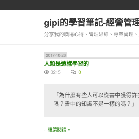
gipi的學習筆記-經營
分享我的職場心得、管理思維、專案管理、
2017-10-26
人類是這樣學習的
3215
0
「為什麼有些人可以從書中獲得許
限？書中的知識不是一樣的嗎？」
...繼續閱讀 »