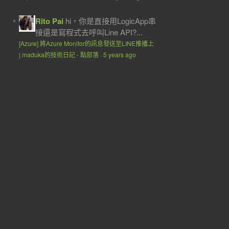
Rito Pai
hi，你是直接用LogicApp串
接還是寫程式去呼叫Line API?...
[Azure] 將Azure Monitor的訊息發送至LINE推播上
| maduka的技術日記 - 點部落
·
5 years ago