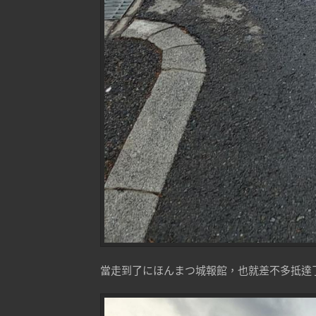
當走到了にほんまつ城報館，也就差不多抵達