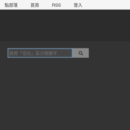
點部落
首頁
RSS
登入