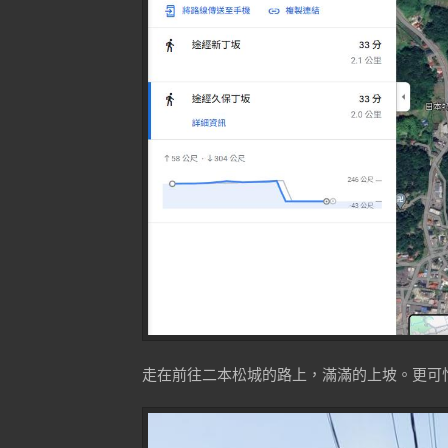
走在前往二本松城的路上，滿滿的上坡。更可