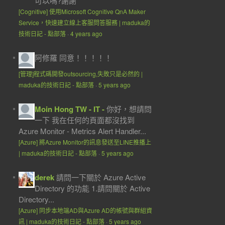
可以嗎?謝謝
[Cognitive] 使用Microsoft Cognitive QnA Maker
Service，快速建立線上客服問答服務 | maduka的
技術日記 - 點部落
·
4 years ago
阿修羅
同意！！！！！
[管理]程式碼開發outsourcing,失敗只是必然的 |
maduka的技術日記 - 點部落
·
5 years ago
Moin Hong TW - IT -
你好，想請問
一下 我在任何的頁面都沒找到
Azure Monitor - Metrics Alert Handler...
[Azure] 將Azure Monitor的訊息發送至LINE推播上
| maduka的技術日記 - 點部落
·
5 years ago
derek
請問一下關於 Azure Active
Directory 的功能 1.請問關於 Active
Directory...
[Azure] 同步本地端AD與Azure AD的帳號與群組資
訊 | maduka的技術日記 - 點部落
·
5 years ago