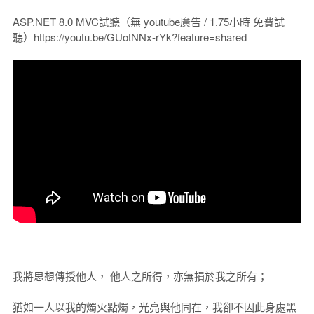
ASP.NET 8.0 MVC試聽（無 youtube廣告 / 1.75小時 免費試
聽）https://youtu.be/GUotNNx-rYk?feature=shared
我將思想傳授他人， 他人之所得，亦無損於我之所有；
猶如一人以我的燭火點燭，光亮與他同在，我卻不因此身處黑