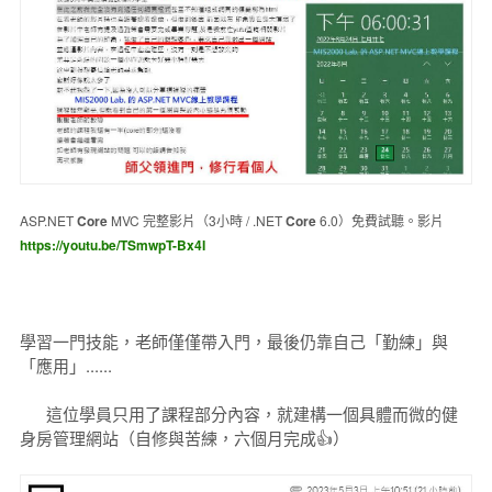
ASP.NET
Core
MVC 完整影片（3小時 / .NET
Core
6.0）免費試聽。影片
https://youtu.be/TSmwpT-Bx4I
學習一門技能，老師僅僅帶入門，最後仍靠自己「勤練」與
「應用」......
這位學員只用了課程部分內容，就建構一個具體而微的健
身房管理網站（自修與苦練，六個月完成👍）