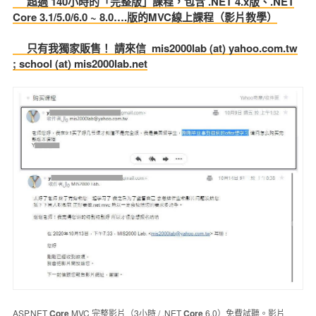
超過 140小時的「完整版」課程，包含 .NET 4.x版、.NET
Core 3.1/5.0/6.0 ~ 8.0….版的MVC線上課程（影片教學）
只有我獨家販售！ 請來信 mis2000lab (at) yahoo.com.tw
; school (at) mis2000lab.net
ASP.NET
Core
MVC 完整影片（3小時 / .NET
Core
6.0）免費試聽。影片