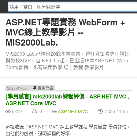
ASP.NET專題實務 WebForm +
MVC線上教學影片 --
MIS2000Lab.
MIS2000 Lab.已推出20餘本電腦書，曾任資策會專任講師
與微軟MVP。自.NET 1.x起，已出版15本ASP.NET (Web
Form)書籍，也有遠距教學 線上教程 教學影片
2023-01-30
置頂文章
[學員感言] mis2000lab課程評價 - ASP.NET MVC ,
ASP.NET Core MVC
5319
0
ASP.NET MVC
2025-11-25
這裡收錄了ASP.NET MVC 線上教學課程 學員感言 學員評價，
由他們的感謝，證明課程的好壞…..