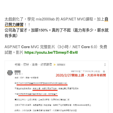
太戲劇化了，學完 mis2000lab 的 ASP.NET MVC課程，加上
自
己努力練習
！！
公司為了留才，加薪150%。真的了不起（能力有多少，薪水就
有多高）
ASP.NET
Core
MVC 完整影片（3小時 / .NET
Core
6.0）免費
試聽。影片
https://youtu.be/TSmwpT-Bx4I