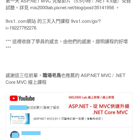
第一天 ASP.NET MVC 完整影片（5.5小時 / .NET 4.x版）免費
試聽。詳見 mis2000lab.pixnet.net/blog/post/35141956 。
9vs1. com網站 的三天入門課程 9vs1.com/go/?
i=192277ff2276
*** 這裡收錄了學員的感言，由他們的感謝，證明課程的好壞
***
感謝這三位前輩，
職場老鳥
也推薦的 ASP.NET MVC / .NET
Core MVC 線上課程