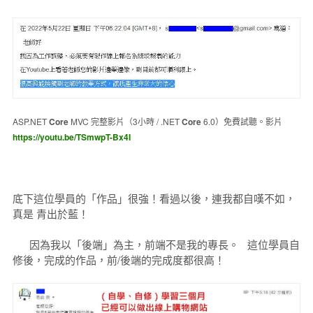
ASP.NET
Core
MVC 完整影片（3小時 / .NET
Core
6.0）免費試聽。影片
https://youtu.be/TSmwpT-Bx4I
底下這位學員的「作品」很強！看過以後，連我都自嘆不如，
真是 青出於藍！
因為我以「後端」為主，前端不是我的專長。 這位學員自
修後，完成的作品，前/後端的完成度都很高！