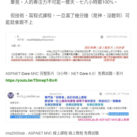
畢竟，人的專注力不可能一整天、七八小時都100%。
但技術、寫程式課程，一旦漏了幾分鐘（晃神、沒聽到）可
能就會跟不上
ASP.NET
Core
MVC 完整影片（3小時 / .NET
Core
6.0）免費試聽。影片
https://youtu.be/TSmwpT-Bx4I
mis2000lab - ASP.NET MVC 線上課程 線上教程 免費試聽