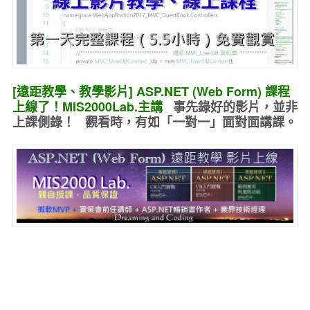
[遠距教學、教學影片] ASP.NET (Web Form) 課程
上線了！MIS2000Lab.主講
事先錄好的
影片，並非
上課側錄！ 觀看時，有如
「一對一」面對面講課
。