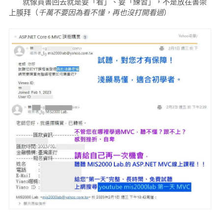
就像買書回去就是要「看」、要「練習」，不是放在書架
上膜拜（
千萬不要因為看不懂，再也沒打開看過
）