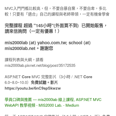
MVC入門門檻比較高，但，不要自暴自棄，不要自卑，多比
較！只要有「適合」自己的課程與老師帶領，一定有機會學會
完整課程 超過 "145小時"(外面買不到) 已開始販售，
請來信詢問（一定有優惠！）
mis2000lab (at) yahoo.com.tw; school (at)
mis2000lab.net。謝謝您
課程列表與大綱，請看
mis2000lab.pixnet.net/blog/post/35172535
ASP.NET
Core
MVC 完整影片（3小時 / .NET
Core
6.0~8.0~10.0）
免費試聽。影片
https://youtu.be/6nC9spSkwzw
學員口碑與推薦 — mis2000lab 線上課程, ASP.NET MVC
WebAPI 教學視頻 - MIS2000 Lab. - Medium