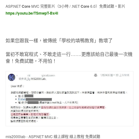
ASP.NET
Core
MVC 完整影片（3小時 / .NET
Core
6.0）免費試聽。影片
https://youtu.be/TSmwpT-Bx4I
如果您跟我一樣，被傳統「學校的填鴨教育」教壞了
當初不敢寫程式、不敢走這一行…….更應該給自己最後一次機
會！免費試聽，不用怕！
mis2000lab - ASP.NET MVC 線上課程 線上教程 免費試聽