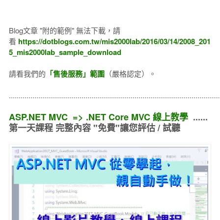
Blog文章 "附的範例" 無法下載，請
看
https://dotblogs.com.tw/mis2000lab/2016/03/14/2008_201
5_mis2000lab_sample_download
請看我們的
「售後服務」範圍
（嚴格認定）。
..........................................................................................................
ASP.NET MVC => .NET Core MVC 線上教學
......
第一天課程 完整內容 "免費"讓您評估 / 試聽