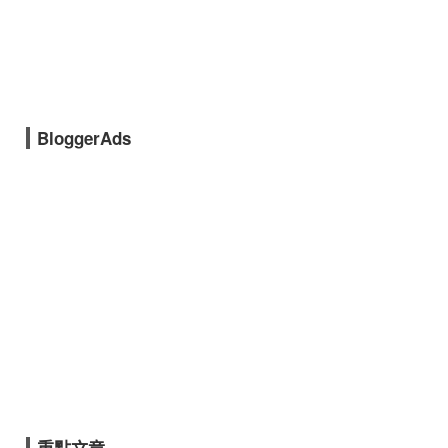
BloggerAds