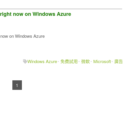
right now on Windows Azure
now on Windows Azure
Windows Azure
免費試用
微軟
Microsoft
廣告
1