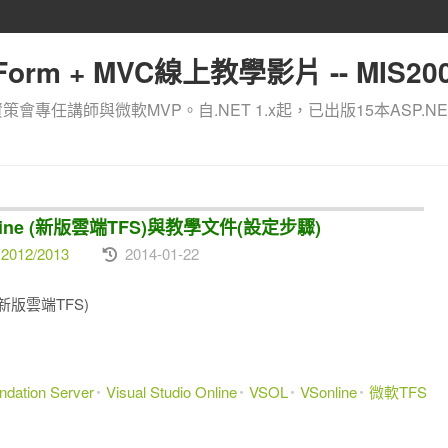
orm + MVC線上教學影片 -- MIS200
資策會專任講師與微軟MVP。自.NET 1.x起，已出版15本ASP.NE
o Onine (新版雲端TFS)與教學文件(設定步驟)
2012/2013
2014-01-22
e (新版雲端TFS)
dation Server
Visual Studio Online
VSOL
VSonline
微軟TFS