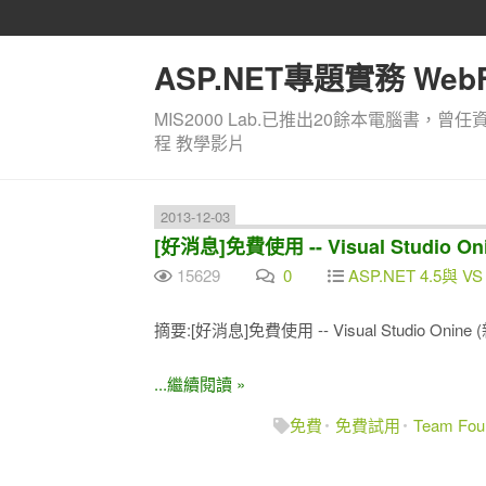
ASP.NET專題實務 WebF
MIS2000 Lab.已推出20餘本電腦書，曾任
程 教學影片
2013-12-03
[好消息]免費使用 -- Visual Studi
15629
0
ASP.NET 4.5與 VS 
摘要:[好消息]免費使用 -- Visual Studio Onin
...繼續閱讀 »
免費
免費試用
Team Foun