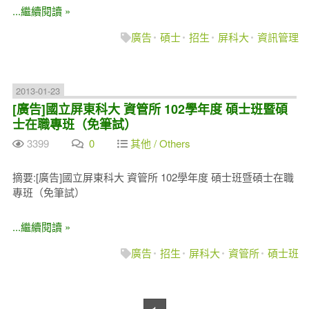
...繼續閱讀 »
廣告
碩士
招生
屏科大
資訊管理
2013-01-23
[廣告]國立屏東科大 資管所 102學年度 碩士班暨碩
士在職專班（免筆試）
3399
0
其他 / Others
摘要:[廣告]國立屏東科大 資管所 102學年度 碩士班暨碩士在職
專班（免筆試）
...繼續閱讀 »
廣告
招生
屏科大
資管所
碩士班