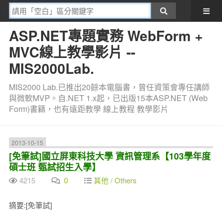
ASP.NET專題實務 WebForm +
MVC線上教學影片 --
MIS2000Lab.
MIS2000 Lab.已推出20餘本電腦書，曾任資策會專任講師
與微軟MVP。自.NET 1.x起，已出版15本ASP.NET (Web
Form)書籍，也有遠距教學 線上教程 教學影片
2013-10-15
[免筆試]國立屏東科技大學 資訊管理系【103學年度
碩士班 甄試招生入學】
4215
0
其他 / Others
摘要:[免筆試]