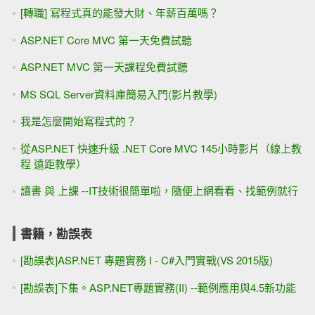
[轉職] 寫程式真的能發大財、年薪百萬嗎？
ASP.NET Core MVC 第一天免費試聽
ASP.NET MVC 第一天課程免費試聽
MS SQL Server資料庫簡易入門(影片教學)
我是怎麼開始寫程式的？
從ASP.NET 快速升級 .NET Core MVC 145小時影片（線上教
程 遠距教學）
讀書 與 上課 --IT技術很簡單啦，隨便上網看看、找範例就行
書籍，勘誤表
[勘誤表]ASP.NET 專題實務 I - C#入門實戰(VS 2015版)
[勘誤表]下集。ASP.NET專題實務(II) --範例應用與4.5新功能