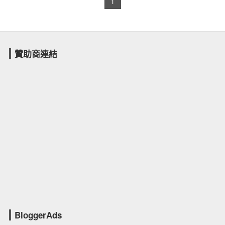
1
贊助商連結
BloggerAds