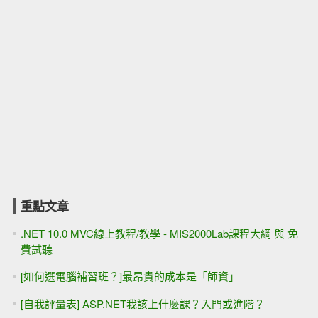
重點文章
.NET 10.0 MVC線上教程/教學 - MIS2000Lab課程大綱 與 免
費試聽
[如何選電腦補習班？]最昂貴的成本是「師資」
[自我評量表] ASP.NET我該上什麼課？入門或進階？