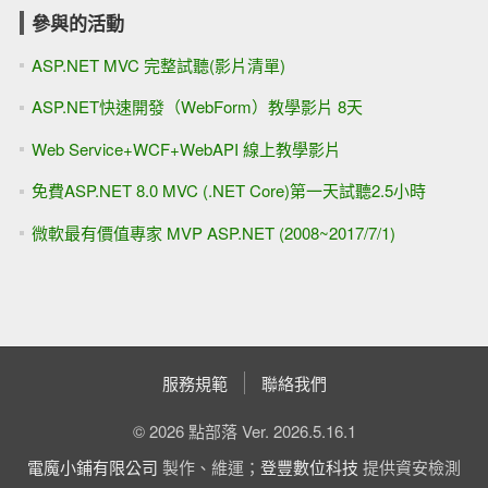
參與的活動
ASP.NET MVC 完整試聽(影片清單)
ASP.NET快速開發（WebForm）教學影片 8天
Web Service+WCF+WebAPI 線上教學影片
免費ASP.NET 8.0 MVC (.NET Core)第一天試聽2.5小時
微軟最有價值專家 MVP ASP.NET (2008~2017/7/1)
服務規範
聯絡我們
© 2026 點部落 Ver. 2026.5.16.1
電魔小鋪有限公司
製作、維運；
登豐數位科技
提供資安檢測