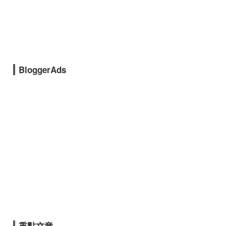
BloggerAds