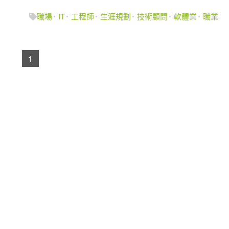
職場
IT
工程師
生涯規劃
技術顧問
軟體業
職業
1