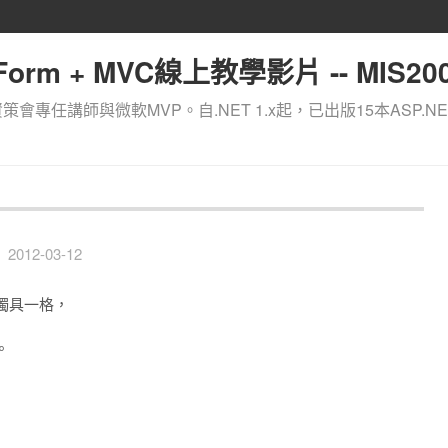
orm + MVC線上教學影片 -- MIS200
資策會專任講師與微軟MVP。自.NET 1.x起，已出版15本ASP.NE
2012-03-12
獨具一格，
。