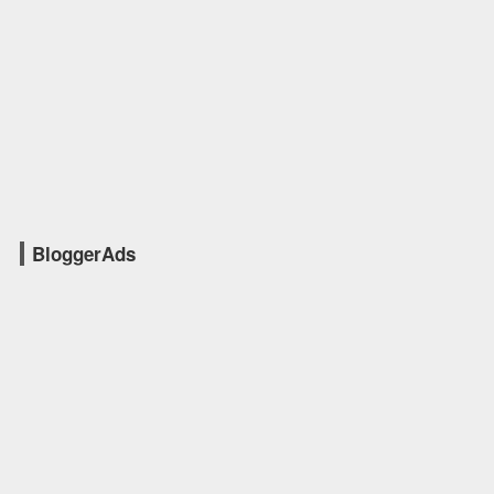
BloggerAds