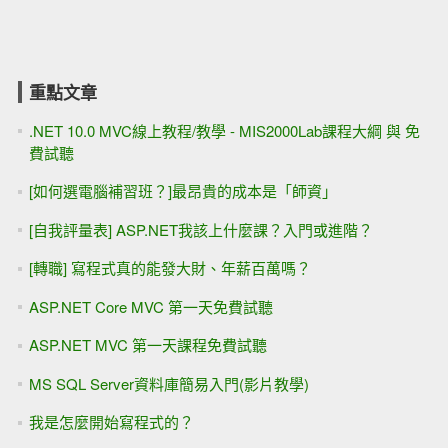
重點文章
.NET 10.0 MVC線上教程/教學 - MIS2000Lab課程大綱 與 免
費試聽
[如何選電腦補習班？]最昂貴的成本是「師資」
[自我評量表] ASP.NET我該上什麼課？入門或進階？
[轉職] 寫程式真的能發大財、年薪百萬嗎？
ASP.NET Core MVC 第一天免費試聽
ASP.NET MVC 第一天課程免費試聽
MS SQL Server資料庫簡易入門(影片教學)
我是怎麼開始寫程式的？