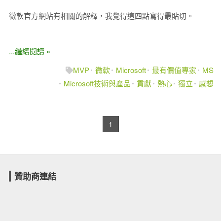
微軟官方網站有相關的解釋，我覺得這四點寫得最貼切。
...繼續閱讀 »
MVP
微軟
Microsoft
最有價值專家
MS
Microsoft技術與產品
貢獻
熱心
獨立
感想
1
贊助商連結