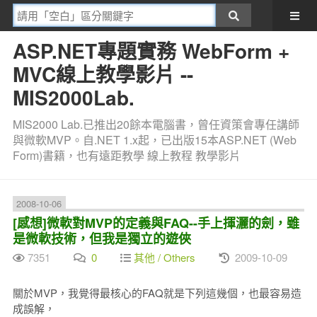
ASP.NET專題實務 WebForm +
MVC線上教學影片 --
MIS2000Lab.
MIS2000 Lab.已推出20餘本電腦書，曾任資策會專任講師
與微軟MVP。自.NET 1.x起，已出版15本ASP.NET (Web
Form)書籍，也有遠距教學 線上教程 教學影片
2008-10-06
[感想]微軟對MVP的定義與FAQ--手上揮灑的劍，雖
是微軟技術，但我是獨立的遊俠
7351
0
其他 / Others
2009-10-09
關於MVP，我覺得最核心的FAQ就是下列這幾個，也最容易造
成誤解，