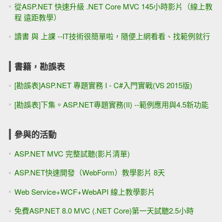
從ASP.NET 快速升級 .NET Core MVC 145小時影片（線上教
程 遠距教學）
讀書 與 上課 --IT技術很簡單啦，隨便上網看看、找範例就行
書籍，勘誤表
[勘誤表]ASP.NET 專題實務 I - C#入門實戰(VS 2015版)
[勘誤表]下集。ASP.NET專題實務(II) --範例應用與4.5新功能
參與的活動
ASP.NET MVC 完整試聽(影片清單)
ASP.NET快速開發（WebForm）教學影片 8天
Web Service+WCF+WebAPI 線上教學影片
免費ASP.NET 8.0 MVC (.NET Core)第一天試聽2.5小時