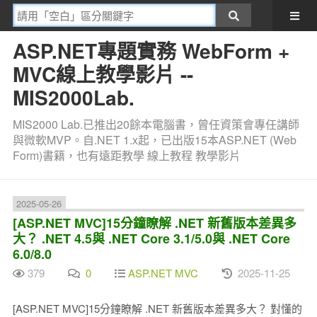
ASP.NET專題實務 WebForm +
MVC線上教學影片 --
MIS2000Lab.
MIS2000 Lab.已推出20餘本電腦書，曾任資策會專任講師
與微軟MVP。自.NET 1.x起，已出版15本ASP.NET (Web
Form)書籍，也有遠距教學 線上教程 教學影片
2025-05-26
[ASP.NET MVC]15分鐘瞭解 .NET 新舊版本差異多
大？ .NET 4.5與 .NET Core 3.1/5.0與 .NET Core
6.0/8.0
379
0
ASP.NET MVC
2025-11-25
[ASP.NET MVC]15分鐘瞭解 .NET 新舊版本差異多大？ 對懂的