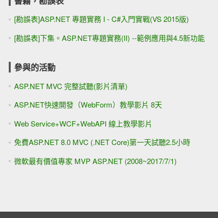
書籍，勘誤表
[勘誤表]ASP.NET 專題實務 I - C#入門實戰(VS 2015版)
[勘誤表]下集。ASP.NET專題實務(II) --範例應用與4.5新功能
參與的活動
ASP.NET MVC 完整試聽(影片清單)
ASP.NET快速開發（WebForm）教學影片 8天
Web Service+WCF+WebAPI 線上教學影片
免費ASP.NET 8.0 MVC (.NET Core)第一天試聽2.5小時
微軟最有價值專家 MVP ASP.NET (2008~2017/7/1)