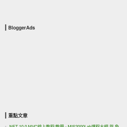
BloggerAds
重點文章
.NET 10.0 MVC線上教程/教學 - MIS2000Lab課程大綱 與 免