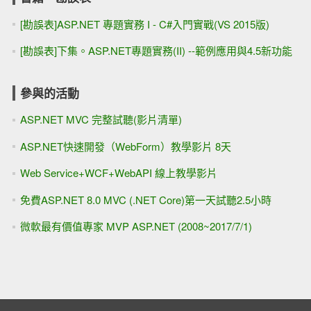
[勘誤表]ASP.NET 專題實務 I - C#入門實戰(VS 2015版)
[勘誤表]下集。ASP.NET專題實務(II) --範例應用與4.5新功能
參與的活動
ASP.NET MVC 完整試聽(影片清單)
ASP.NET快速開發（WebForm）教學影片 8天
Web Service+WCF+WebAPI 線上教學影片
免費ASP.NET 8.0 MVC (.NET Core)第一天試聽2.5小時
微軟最有價值專家 MVP ASP.NET (2008~2017/7/1)