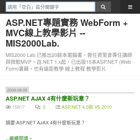
ASP.NET專題實務 WebForm +
MVC線上教學影片 --
MIS2000Lab.
MIS2000 Lab.已推出20餘本電腦書，曾任資策會專任講師
與微軟MVP。自.NET 1.x起，已出版15本ASP.NET (Web
Form)書籍，也有遠距教學 線上教程 教學影片
2009-08-06
ASP.NET AJAX 4有什麼新玩意？
15817
0
ASP.NET 4.0與 VS 2010
摘要:ASP.NET AJAX 4有什麼新玩意？
...繼續閱讀 »