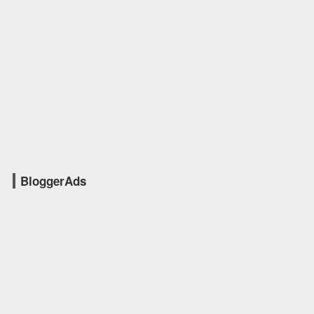
BloggerAds