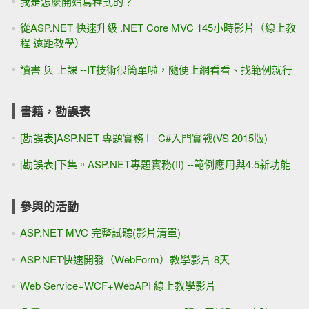
我是怎麼開始寫程式的？
從ASP.NET 快速升級 .NET Core MVC 145小時影片（線上教
程 遠距教學）
讀書 與 上課 --IT技術很簡單啦，隨便上網看看、找範例就行
書籍，勘誤表
[勘誤表]ASP.NET 專題實務 I - C#入門實戰(VS 2015版)
[勘誤表]下集。ASP.NET專題實務(II) --範例應用與4.5新功能
參與的活動
ASP.NET MVC 完整試聽(影片清單)
ASP.NET快速開發（WebForm）教學影片 8天
Web Service+WCF+WebAPI 線上教學影片