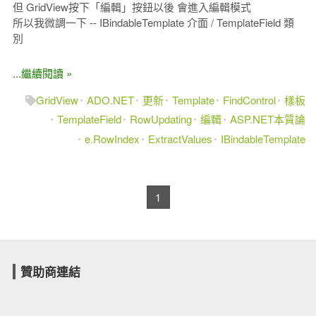
但 GridView按下「編輯」按鈕以後 會進入編輯模式
所以我微調一下 -- IBindableTemplate 介面 / TemplateField 類
別
...繼續閱讀 »
GridView
ADO.NET
更新
Template
FindControl
樣板
TemplateField
RowUpdating
編輯
ASP.NET本質論
e.RowIndex
ExtractValues
IBindableTemplate
1
贊助商連結