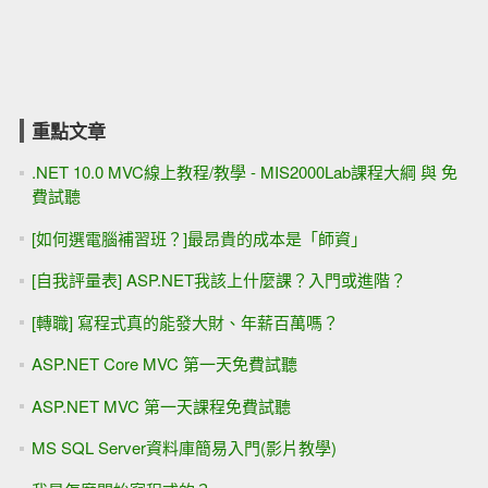
重點文章
.NET 10.0 MVC線上教程/教學 - MIS2000Lab課程大綱 與 免
費試聽
[如何選電腦補習班？]最昂貴的成本是「師資」
[自我評量表] ASP.NET我該上什麼課？入門或進階？
[轉職] 寫程式真的能發大財、年薪百萬嗎？
ASP.NET Core MVC 第一天免費試聽
ASP.NET MVC 第一天課程免費試聽
MS SQL Server資料庫簡易入門(影片教學)