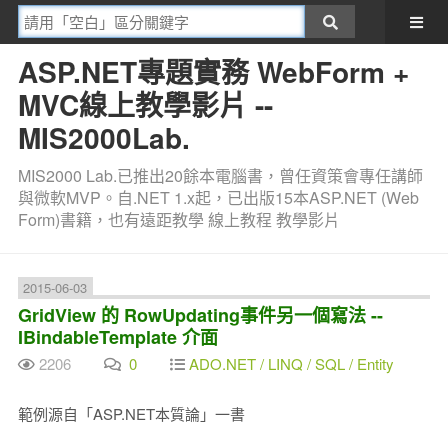
ASP.NET專題實務 WebForm +
MVC線上教學影片 --
MIS2000Lab.
MIS2000 Lab.已推出20餘本電腦書，曾任資策會專任講師
與微軟MVP。自.NET 1.x起，已出版15本ASP.NET (Web
Form)書籍，也有遠距教學 線上教程 教學影片
2015-06-03
GridView 的 RowUpdating事件另一個寫法 --
IBindableTemplate 介面
2206
0
ADO.NET / LINQ / SQL / Entity
範例源自「ASP.NET本質論」一書