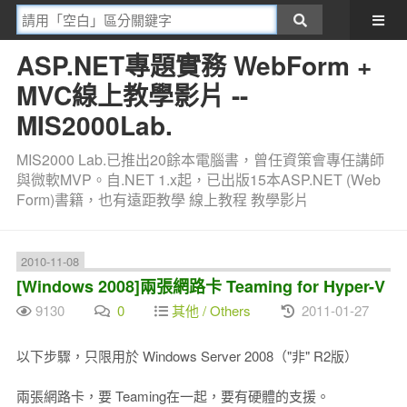
ASP.NET專題實務 WebForm +
MVC線上教學影片 --
MIS2000Lab.
MIS2000 Lab.已推出20餘本電腦書，曾任資策會專任講師
與微軟MVP。自.NET 1.x起，已出版15本ASP.NET (Web
Form)書籍，也有遠距教學 線上教程 教學影片
2010-11-08
[Windows 2008]兩張網路卡 Teaming for Hyper-V
9130
0
其他 / Others
2011-01-27
以下步驟，只限用於 Windows Server 2008（"非" R2版）
兩張網路卡，要 Teaming在一起，要有硬體的支援。