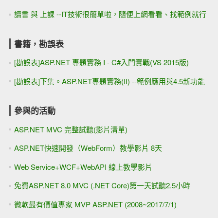
讀書 與 上課 --IT技術很簡單啦，隨便上網看看、找範例就行
書籍，勘誤表
[勘誤表]ASP.NET 專題實務 I - C#入門實戰(VS 2015版)
[勘誤表]下集。ASP.NET專題實務(II) --範例應用與4.5新功能
參與的活動
ASP.NET MVC 完整試聽(影片清單)
ASP.NET快速開發（WebForm）教學影片 8天
Web Service+WCF+WebAPI 線上教學影片
免費ASP.NET 8.0 MVC (.NET Core)第一天試聽2.5小時
微軟最有價值專家 MVP ASP.NET (2008~2017/7/1)