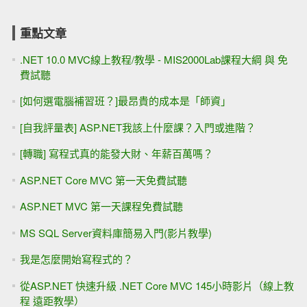
重點文章
.NET 10.0 MVC線上教程/教學 - MIS2000Lab課程大綱 與 免
費試聽
[如何選電腦補習班？]最昂貴的成本是「師資」
[自我評量表] ASP.NET我該上什麼課？入門或進階？
[轉職] 寫程式真的能發大財、年薪百萬嗎？
ASP.NET Core MVC 第一天免費試聽
ASP.NET MVC 第一天課程免費試聽
MS SQL Server資料庫簡易入門(影片教學)
我是怎麼開始寫程式的？
從ASP.NET 快速升級 .NET Core MVC 145小時影片（線上教
程 遠距教學）