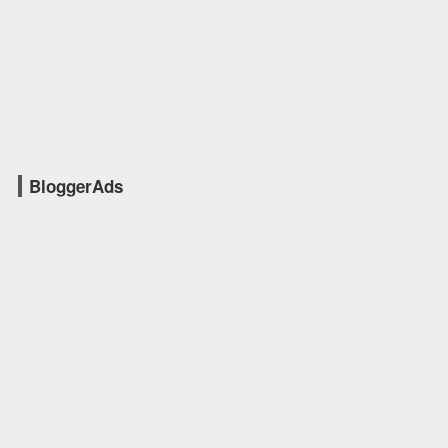
BloggerAds