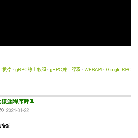
PC教學
gRPC線上教程
gRPC線上課程
WEBAPI
Google RPC
 RPC遠端程序呼叫
2024-01-22
C的搭配