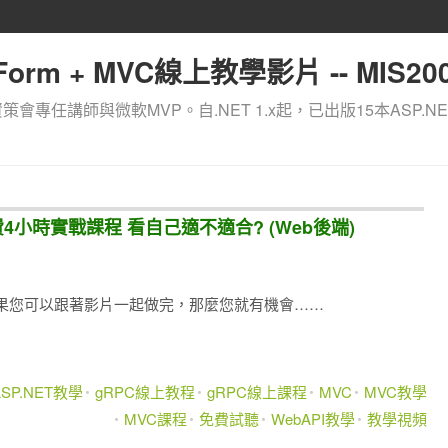
orm + MVC線上教學影片 -- MIS200
資策會專任講師與微軟MVP。自.NET 1.x起，已出版15本ASP.NE
4小時實戰課程 看自己適不適合? (Web後端)
果您可以跟著影片一起做完，那麼您就有機會……
ASP.NET教學
gRPC線上教程
gRPC線上課程
MVC
MVC教學
MVC課程
免費試聽
WebAPI教學
教學視頻