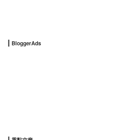
BloggerAds