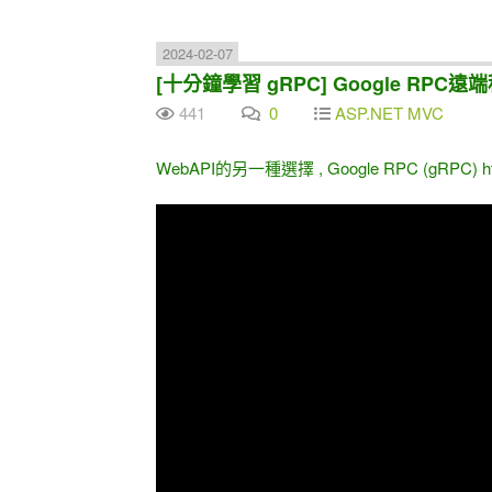
2024-02-07
[十分鐘學習 gRPC] Google RPC遠端
441
0
ASP.NET MVC
WebAPI的另一種選擇 , Google RPC (gRPC) http