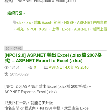
格式) -- ASP.NET FileUpload & Excel (.xlsx)
...繼續閱讀 »
xlsx
xls
讀取Excel
範例
HSSF
ASP.NET專題實務
補充
NPOI
XSSF
上傳
Excel
ASP.NET
檔案上傳
2014-07-02
[NPOI 2.0] ASP.NET 輸出 Excel (.xlsx檔 2007格
式) -- ASP.NET Export to Excel (.xlsx)
48151
0
ASP.NET 4.0與 VS 2010
2015-06-29
[NPOI 2.0] ASP.NET 輸出 Excel (.xlsx檔 2007格式) --
ASP.NET Export to Excel (.xlsx)
只要記住一點，就能初步升級--
命名空間 or 程式內，有HSSF字樣，就是產生 Excel