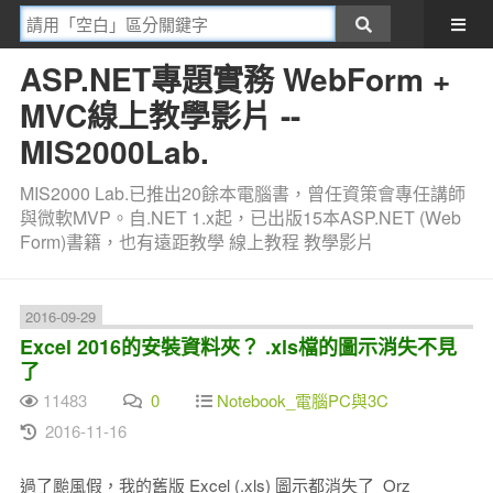
ASP.NET專題實務 WebForm +
MVC線上教學影片 --
MIS2000Lab.
MIS2000 Lab.已推出20餘本電腦書，曾任資策會專任講師
與微軟MVP。自.NET 1.x起，已出版15本ASP.NET (Web
Form)書籍，也有遠距教學 線上教程 教學影片
2016-09-29
Excel 2016的安裝資料夾？ .xls檔的圖示消失不見
了
11483
0
Notebook_電腦PC與3C
2016-11-16
過了颱風假，我的舊版 Excel (.xls) 圖示都消失了 Orz