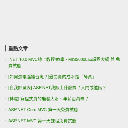
重點文章
.NET 10.0 MVC線上教程/教學 - MIS2000Lab課程大綱 與 免
費試聽
[如何選電腦補習班？]最昂貴的成本是「師資」
[自我評量表] ASP.NET我該上什麼課？入門或進階？
[轉職] 寫程式真的能發大財、年薪百萬嗎？
ASP.NET Core MVC 第一天免費試聽
ASP.NET MVC 第一天課程免費試聽