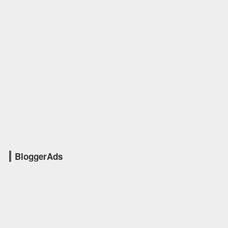
BloggerAds