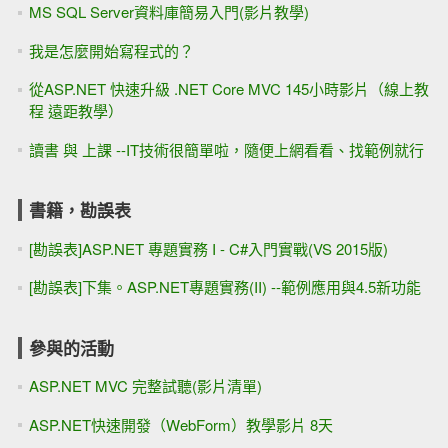
MS SQL Server資料庫簡易入門(影片教學)
我是怎麼開始寫程式的？
從ASP.NET 快速升級 .NET Core MVC 145小時影片（線上教
程 遠距教學）
讀書 與 上課 --IT技術很簡單啦，隨便上網看看、找範例就行
書籍，勘誤表
[勘誤表]ASP.NET 專題實務 I - C#入門實戰(VS 2015版)
[勘誤表]下集。ASP.NET專題實務(II) --範例應用與4.5新功能
參與的活動
ASP.NET MVC 完整試聽(影片清單)
ASP.NET快速開發（WebForm）教學影片 8天