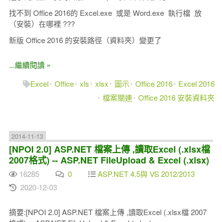
找不到 Office 2016的 Excel.exe 或是 Word.exe 執行檔 放
（安裝）在哪裡 ???
新版 Office 2016 的安裝路徑（資料夾）變更了
...繼續閱讀 »
Excel
Office
xls
xlsx
圖示
Office 2016
Excel 2016
檔案關連
Office 2016 安裝資料夾
2014-11-13
[NPOI 2.0] ASP.NET 檔案上傳 ,讀取Excel (.xlsx檔
2007格式) -- ASP.NET FileUpload & Excel (.xlsx)
16285
0
ASP.NET 4.5與 VS 2012/2013
2020-12-03
摘要:[NPOI 2.0] ASP.NET 檔案上傳 ,讀取Excel (.xlsx檔 2007