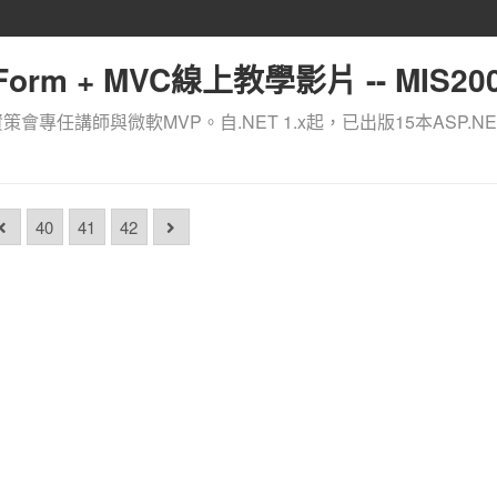
orm + MVC線上教學影片 -- MIS200
資策會專任講師與微軟MVP。自.NET 1.x起，已出版15本ASP.NE
40
41
42