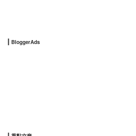
BloggerAds