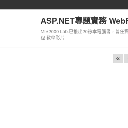
ASP.NET專題實務 WebF
MIS2000 Lab.已推出20餘本電腦書，曾任
程 教學影片