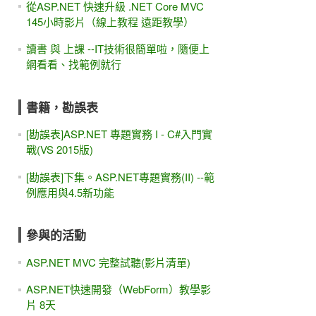
從ASP.NET 快速升級 .NET Core MVC
145小時影片（線上教程 遠距教學）
讀書 與 上課 --IT技術很簡單啦，隨便上
網看看、找範例就行
書籍，勘誤表
[勘誤表]ASP.NET 專題實務 I - C#入門實
戰(VS 2015版)
[勘誤表]下集。ASP.NET專題實務(II) --範
例應用與4.5新功能
參與的活動
ASP.NET MVC 完整試聽(影片清單)
ASP.NET快速開發（WebForm）教學影
片 8天