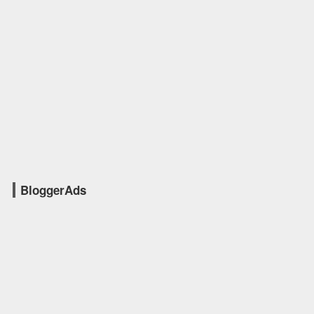
BloggerAds