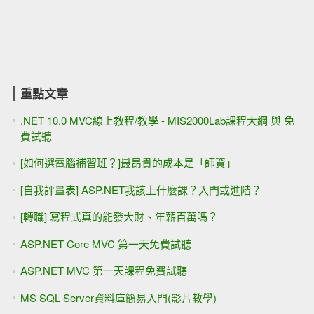
重點文章
.NET 10.0 MVC線上教程/教學 - MIS2000Lab課程大綱 與 免
費試聽
[如何選電腦補習班？]最昂貴的成本是「師資」
[自我評量表] ASP.NET我該上什麼課？入門或進階？
[轉職] 寫程式真的能發大財、年薪百萬嗎？
ASP.NET Core MVC 第一天免費試聽
ASP.NET MVC 第一天課程免費試聽
MS SQL Server資料庫簡易入門(影片教學)