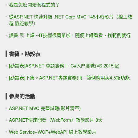
我是怎麼開始寫程式的？
從ASP.NET 快速升級 .NET Core MVC 145小時影片（線上教
程 遠距教學）
讀書 與 上課 --IT技術很簡單啦，隨便上網看看、找範例就行
書籍，勘誤表
[勘誤表]ASP.NET 專題實務 I - C#入門實戰(VS 2015版)
[勘誤表]下集。ASP.NET專題實務(II) --範例應用與4.5新功能
參與的活動
ASP.NET MVC 完整試聽(影片清單)
ASP.NET快速開發（WebForm）教學影片 8天
Web Service+WCF+WebAPI 線上教學影片