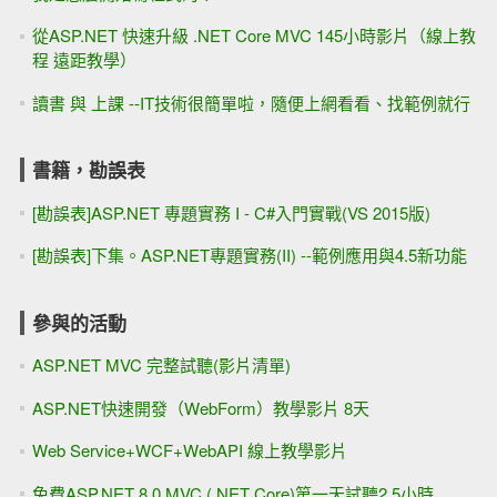
從ASP.NET 快速升級 .NET Core MVC 145小時影片（線上教
程 遠距教學）
讀書 與 上課 --IT技術很簡單啦，隨便上網看看、找範例就行
書籍，勘誤表
[勘誤表]ASP.NET 專題實務 I - C#入門實戰(VS 2015版)
[勘誤表]下集。ASP.NET專題實務(II) --範例應用與4.5新功能
參與的活動
ASP.NET MVC 完整試聽(影片清單)
ASP.NET快速開發（WebForm）教學影片 8天
Web Service+WCF+WebAPI 線上教學影片
免費ASP.NET 8.0 MVC (.NET Core)第一天試聽2.5小時