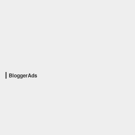
BloggerAds