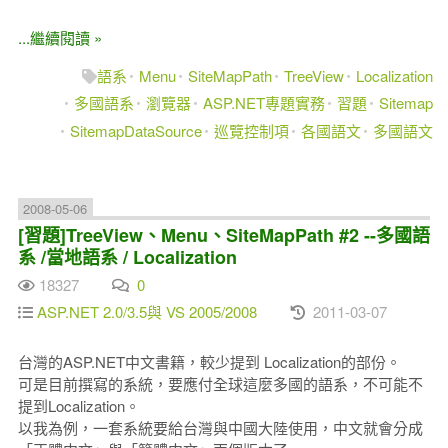
...繼續閱讀 »
語系
Menu
SiteMapPath
TreeView
Localization
多國語系
瀏覽器
ASP.NET專題實務
習題
Sitemap
SitemapDataSource
巡覽控制項
各國語文
多國語文
2008-05-06
[習題]TreeView、Menu、SiteMapPath #2 --多國語
系 /當地語系 / Localization
18327
0
ASP.NET 2.0/3.5與 VS 2005/2008
2011-03-07
台灣的ASP.NET中文書籍，較少提到 Localization的部份。
可是目前撰寫的系統，要應付全球這麼多國的語系，不可能不
提到Localization。
以我為例，一套系統要給台灣與中國大陸使用，中文就會分成