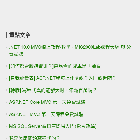
重點文章
.NET 10.0 MVC線上教程/教學 - MIS2000Lab課程大綱 與 免
費試聽
[如何選電腦補習班？]最昂貴的成本是「師資」
[自我評量表] ASP.NET我該上什麼課？入門或進階？
[轉職] 寫程式真的能發大財、年薪百萬嗎？
ASP.NET Core MVC 第一天免費試聽
ASP.NET MVC 第一天課程免費試聽
MS SQL Server資料庫簡易入門(影片教學)
我是怎麼開始寫程式的？