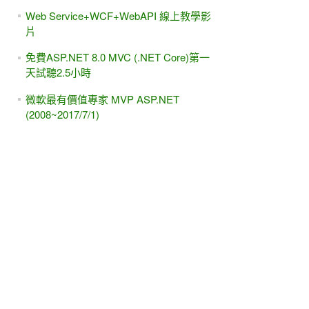
Web Service+WCF+WebAPI 線上教學影
片
免費ASP.NET 8.0 MVC (.NET Core)第一
天試聽2.5小時
微軟最有價值專家 MVP ASP.NET
(2008~2017/7/1)