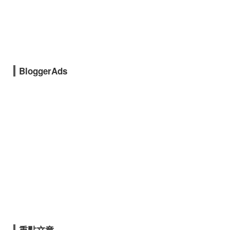
BloggerAds