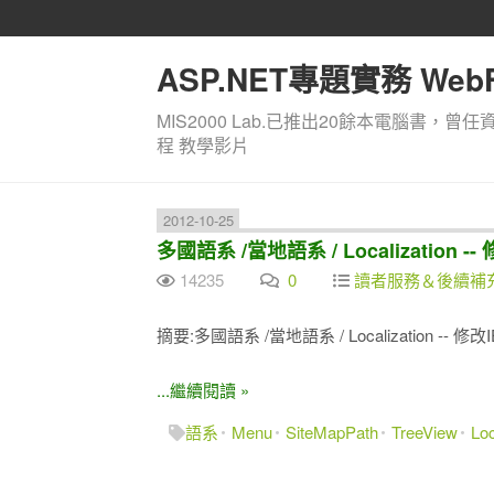
ASP.NET專題實務 WebF
MIS2000 Lab.已推出20餘本電腦書，曾任
程 教學影片
2012-10-25
多國語系 /當地語系 / Localization -
14235
0
讀者服務＆後續補
摘要:多國語系 /當地語系 / Localization -- 修
...繼續閱讀 »
語系
Menu
SiteMapPath
TreeView
Loc