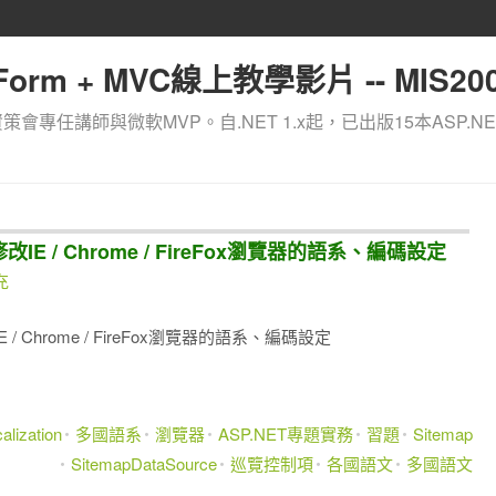
orm + MVC線上教學影片 -- MIS200
資策會專任講師與微軟MVP。自.NET 1.x起，已出版15本ASP.NE
- 修改IE / Chrome / FireFox瀏覽器的語系、編碼設定
充
改IE / Chrome / FireFox瀏覽器的語系、編碼設定
alization
多國語系
瀏覽器
ASP.NET專題實務
習題
Sitemap
SitemapDataSource
巡覽控制項
各國語文
多國語文