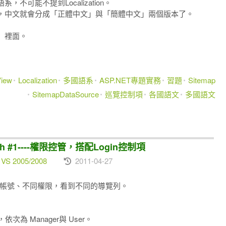
可能不提到Localization。
，中文就會分成「正體中文」與「簡體中文」兩個版本了。
）裡面。
View
Localization
多國語系
ASP.NET專題實務
習題
Sitemap
SitemapDataSource
巡覽控制項
各國語文
多國語文
ath #1----權限控管，搭配Login控制項
 VS 2005/2008
2011-04-27
依照不同帳號、不同權限，看到不同的導覽列。
為 Manager與 User。