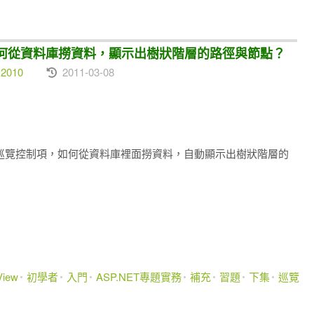
iew如何從資料庫撈資料，顯示出樹狀階層的路徑與節點？
 2010
2011-03-08
 Menu巡覽控制項，如何從資料庫裡面撈資料，自動顯示出樹狀階層的
View
初學者
入門
ASP.NET專題實務
補充
習題
下集
巡覽