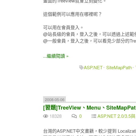
畫面的TreeView就會立刻變化。
這個範例可以應用在哪裡呢？
可以用在會員登入。
@站長級的會員，登入之後，可以透過上述範例，看
@一般會員，登入之後，可以看見少部分的Tree
...繼續閱讀 »
ASP.NET
SiteMapPath
2008-05-06
[習題]TreeView、Menu、SiteMapPath
18328
0
ASP.NET 2.0/3.5與
台灣的ASP.NET中文書籍，較少提到 Localiza