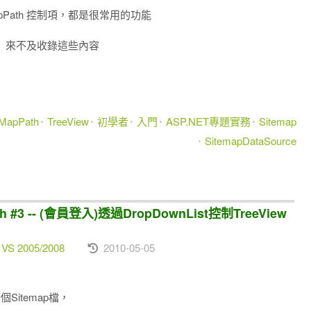
eMapPath 控制項，都是很常用的功能
出版）來不及收錄這些內容
eMapPath
TreeView
初學者
入門
ASP.NET專題實務
Sitemap
SitemapDataSource
h #3 -- (會員登入)透過DropDownList控制TreeView
 VS 2005/2008
2010-05-05
個Sitemap檔，