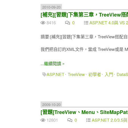
2010-09-20
[補充][習題]下集第三章，TreeView搭配
8416
0
ASP.NET 4.0與 VS 
摘要:[補充][習題]下集第三章，TreeView搭配自訂
我們把自訂的XML文件，當成 TreeView或是 
...繼續閱讀 »
ASP.NET
TreeView
初學者
入門
DataS
2009-10-20
[習題]TreeView、Menu、SiteM
12801
0
ASP.NET 2.0/3.5與