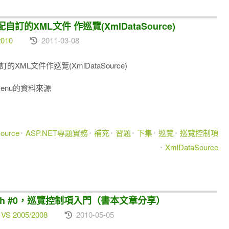
自訂的XML文件 作巡覽(XmlDataSource)
2010
2011-03-08
的XML文件作巡覽(XmlDataSource)
Menu的資料來源
ource
ASP.NET專題實務
補充
習題
下集
巡覽
巡覽控制項
XmlDataSource
apPath #0，巡覽控制項入門（書本文章分享）
 VS 2005/2008
2010-05-05