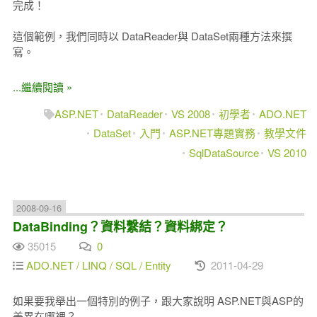
完成！
這個範例，我們同時以 DataReader與 DataSet兩種方法來撰
寫。
...繼續閱讀 »
ASP.NET
DataReader
VS 2008
初學者
ADO.NET
DataSet
入門
ASP.NET專題實務
教學文件
SqlDataSource
VS 2010
2008-09-16
DataBinding？資料繫結？資料綁定？
35015
0
ADO.NET / LINQ / SQL / Entity
2011-04-29
如果要我舉出一個特別的例子，跟大家說明 ASP.NET與ASP的
差異在哪裡？