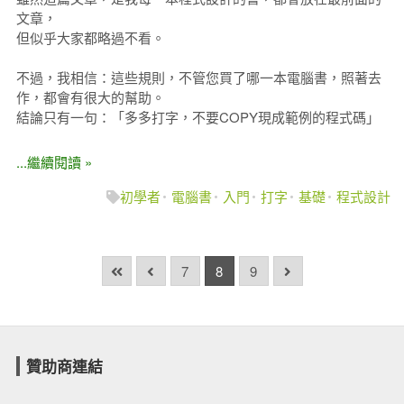
文章，
但似乎大家都略過不看。
不過，我相信：這些規則，不管您買了哪一本電腦書，照著去
作，都會有很大的幫助。
結論只有一句：「多多打字，不要COPY現成範例的程式碼」
...繼續閱讀 »
初學者
電腦書
入門
打字
基礎
程式設計
7
8
9
贊助商連結