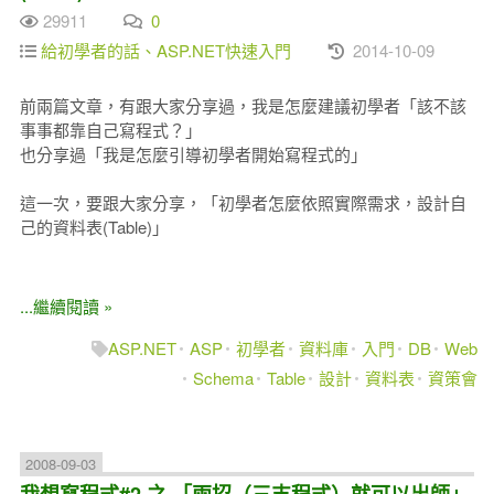
29911
0
給初學者的話、ASP.NET快速入門
2014-10-09
前兩篇文章，有跟大家分享過，我是怎麼建議初學者「該不該
事事都靠自己寫程式？」
也分享過「我是怎麼引導初學者開始寫程式的」
這一次，要跟大家分享，「初學者怎麼依照實際需求，設計自
己的資料表(Table)」
...繼續閱讀 »
ASP.NET
ASP
初學者
資料庫
入門
DB
Web
Schema
Table
設計
資料表
資策會
2008-09-03
我想寫程式#2 之 「兩招（三支程式）就可以出師」