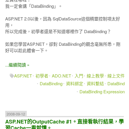
我一定會講「DataBinding」。
ASP.NET 2.0以後，因為 SqlDataSource這個精靈控制項太好
用，
所以完成後，初學者還是不知道哪裡作了 DataBinding？
如果您學習ASP.NET，卻對 DataBinding的觀念毫無所悉，剛
好可以趁此體會一下。
...繼續閱讀 »
ASP.NET
初學者
ADO.NET
入門
線上教學
線上文件
DataBinding
資料綁定
資料繫結
DataBind
DataBinding Expression
2008-09-12
ASP.NET的OutputCache #1。直接看執行結果，學
習Cache一看就懂。