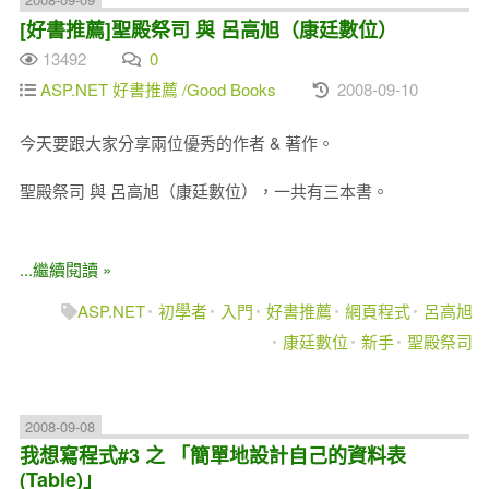
[好書推薦]聖殿祭司 與 呂高旭（康廷數位）
13492
0
ASP.NET 好書推薦 /Good Books
2008-09-10
今天要跟大家分享兩位優秀的作者 & 著作。
聖殿祭司 與 呂高旭（康廷數位），一共有三本書。
...繼續閱讀 »
ASP.NET
初學者
入門
好書推薦
網頁程式
呂高旭
康廷數位
新手
聖殿祭司
2008-09-08
我想寫程式#3 之 「簡單地設計自己的資料表
(Table)」