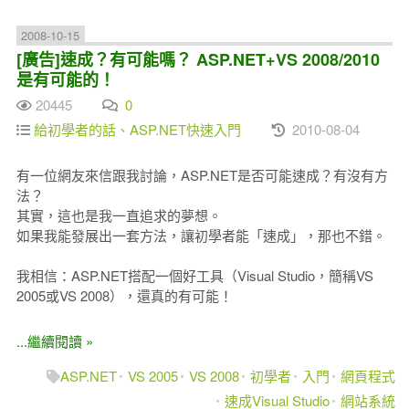
2008-10-15
[廣告]速成？有可能嗎？ ASP.NET+VS 2008/2010
是有可能的！
20445
0
給初學者的話、ASP.NET快速入門
2010-08-04
有一位網友來信跟我討論，ASP.NET是否可能速成？有沒有方
法？
其實，這也是我一直追求的夢想。
如果我能發展出一套方法，讓初學者能「速成」，那也不錯。
我相信：ASP.NET搭配一個好工具（Visual Studio，簡稱VS
2005或VS 2008），還真的有可能！
...繼續閱讀 »
ASP.NET
VS 2005
VS 2008
初學者
入門
網頁程式
速成Visual Studio
網站系統