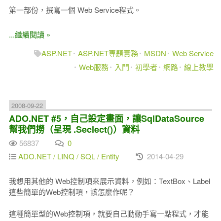
第一部份，撰寫一個 Web Service程式。
...繼續閱讀 »
ASP.NET
ASP.NET專題實務
MSDN
Web Service
Web服務
入門
初學者
網路
線上教學
2008-09-22
ADO.NET #5，自己設定畫面，讓SqlDataSource
幫我們撈（呈現 .Seclect()）資料
56837
0
ADO.NET / LINQ / SQL / Entity
2014-04-29
我想用其他的 Web控制項來展示資料，例如：TextBox、Label
這些簡單的Web控制項，該怎麼作呢？
這種簡單型的Web控制項，就要自己動動手寫一點程式，才能