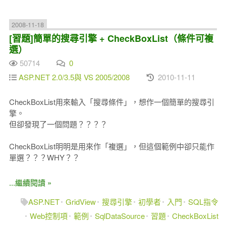
2008-11-18
[習題]簡單的搜尋引擎 + CheckBoxList（條件可複
選）
50714
0
ASP.NET 2.0/3.5與 VS 2005/2008
2010-11-11
CheckBoxList用來輸入「搜尋條件」，想作一個簡單的搜尋引
擎。
但卻發現了一個問題？？？？
CheckBoxList明明是用來作「複選」，但這個範例中卻只能作
單選？？？WHY？？
...繼續閱讀 »
ASP.NET
GridView
搜尋引擎
初學者
入門
SQL指令
Web控制項
範例
SqlDataSource
習題
CheckBoxList