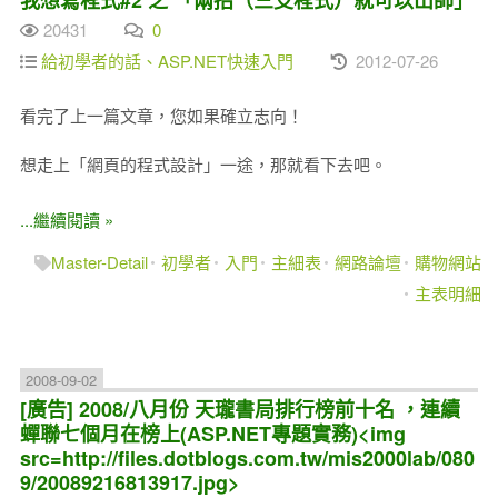
20431
0
給初學者的話、ASP.NET快速入門
2012-07-26
看完了上一篇文章，您如果確立志向！
想走上「網頁的程式設計」一途，那就看下去吧。
...繼續閱讀 »
Master-Detail
初學者
入門
主細表
網路論壇
購物網站
主表明細
2008-09-02
[廣告] 2008/八月份 天瓏書局排行榜前十名 ，連續
蟬聯七個月在榜上(ASP.NET專題實務)<img
src=http://files.dotblogs.com.tw/mis2000lab/080
9/20089216813917.jpg>