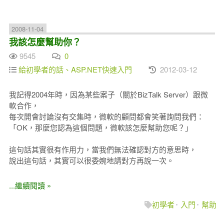
2008-11-04
我該怎麼幫助你？
9545
0
給初學者的話、ASP.NET快速入門
2012-03-12
我記得2004年時，因為某些案子（關於BizTalk Server）跟微
軟合作，
每次開會討論沒有交集時，微軟的顧問都會笑著詢問我們：
「OK，那麼您認為這個問題，微軟該怎麼幫助您呢？」
這句話其實很有作用力，當我們無法確認對方的意思時，
說出這句話，其實可以很委婉地請對方再說一次。
...繼續閱讀 »
初學者
入門
幫助