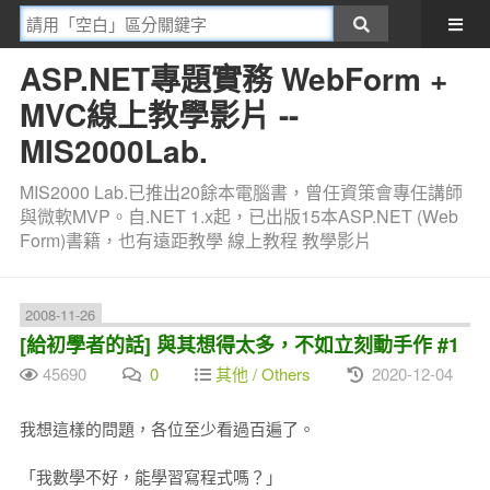
ASP.NET專題實務 WebForm +
MVC線上教學影片 --
MIS2000Lab.
MIS2000 Lab.已推出20餘本電腦書，曾任資策會專任講師
與微軟MVP。自.NET 1.x起，已出版15本ASP.NET (Web
Form)書籍，也有遠距教學 線上教程 教學影片
2008-11-26
[給初學者的話] 與其想得太多，不如立刻動手作 #1
45690
0
其他 / Others
2020-12-04
我想這樣的問題，各位至少看過百遍了。
「我數學不好，能學習寫程式嗎？」