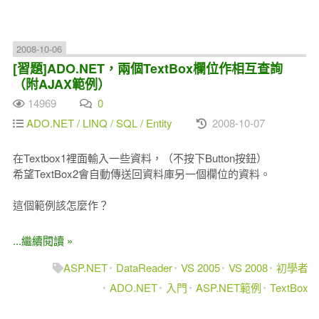
2008-10-06
[習題]ADO.NET，兩個TextBox欄位作相互查詢
（附AJAX範例）
14969
0
ADO.NET / LINQ / SQL / Entity
2008-10-07
在Textbox1裡面輸入一些資料，（不按下Button按鈕）
希望TextBox2會自動傳送回資料庫另一個欄位的資料。
這個範例該怎麼作？
...繼續閱讀 »
ASP.NET
DataReader
VS 2005
VS 2008
初學者
ADO.NET
入門
ASP.NET範例
TextBox