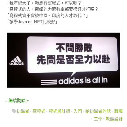
「我年紀大了，轉想行寫程式，可以嗎？」
「寫程式的人，邏輯能力跟數學都要很好才行嗎？」
「寫程式會不會被中國、印度的人才取代？」
「該學Java or .NET比較好」
...繼續閱讀 »
初學者
寫程式
程式設計師
入門
給初學者的話
職場
工作
軟體設計