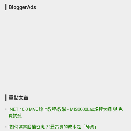
BloggerAds
重點文章
.NET 10.0 MVC線上教程/教學 - MIS2000Lab課程大綱 與 免
費試聽
[如何選電腦補習班？]最昂貴的成本是「師資」