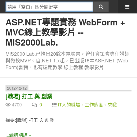
ASP.NET專題實務 WebForm +
MVC線上教學影片 --
MIS2000Lab.
MIS2000 Lab.已推出20餘本電腦書，曾任資策會專任講師
與微軟MVP。自.NET 1.x起，已出版15本ASP.NET (Web
Form)書籍，也有遠距教學 線上教程 教學影片
2012-12-12
[職場] 打工 與 創業
4700
0
IT人的職場、工作態度、求職
摘要:[職場] 打工 與 創業
...繼續閱讀 »