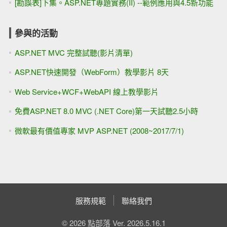
[勘誤表]下集。ASP.NET專題實務(II) --範例應用與4.5新功能
參與的活動
ASP.NET MVC 完整試聽(影片清單)
ASP.NET快速開發（WebForm）教學影片 8天
Web Service+WCF+WebAPI 線上教學影片
免費ASP.NET 8.0 MVC (.NET Core)第一天試聽2.5小時
微軟最有價值專家 MVP ASP.NET (2008~2017/7/1)
服務規範
聯絡我們
© 2026 點部落 Ver. 2026.5.16.1