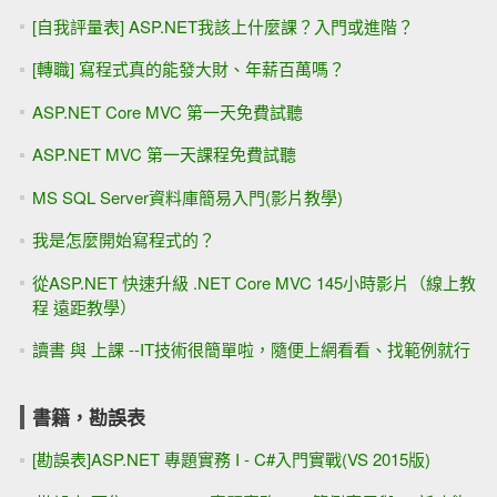
[自我評量表] ASP.NET我該上什麼課？入門或進階？
[轉職] 寫程式真的能發大財、年薪百萬嗎？
ASP.NET Core MVC 第一天免費試聽
ASP.NET MVC 第一天課程免費試聽
MS SQL Server資料庫簡易入門(影片教學)
我是怎麼開始寫程式的？
從ASP.NET 快速升級 .NET Core MVC 145小時影片（線上教
程 遠距教學）
讀書 與 上課 --IT技術很簡單啦，隨便上網看看、找範例就行
書籍，勘誤表
[勘誤表]ASP.NET 專題實務 I - C#入門實戰(VS 2015版)