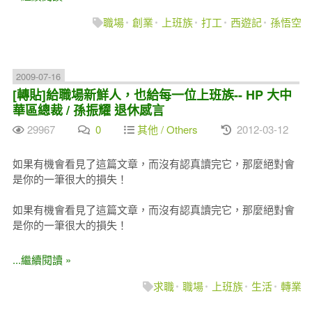
職場
創業
上班族
打工
西遊記
孫悟空
2009-07-16
[轉貼]給職場新鮮人，也給每一位上班族-- HP 大中
華區總裁 / 孫振耀 退休感言
29967
0
其他 / Others
2012-03-12
如果有機會看見了這篇文章，而沒有認真讀完它，那麼絕對會
是你的一筆很大的損失！
如果有機會看見了這篇文章，而沒有認真讀完它，那麼絕對會
是你的一筆很大的損失！
...繼續閱讀 »
求職
職場
上班族
生活
轉業