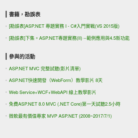
書籍，勘誤表
[勘誤表]ASP.NET 專題實務 I - C#入門實戰(VS 2015版)
[勘誤表]下集。ASP.NET專題實務(II) --範例應用與4.5新功能
參與的活動
ASP.NET MVC 完整試聽(影片清單)
ASP.NET快速開發（WebForm）教學影片 8天
Web Service+WCF+WebAPI 線上教學影片
免費ASP.NET 8.0 MVC (.NET Core)第一天試聽2.5小時
微軟最有價值專家 MVP ASP.NET (2008~2017/7/1)