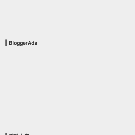
BloggerAds