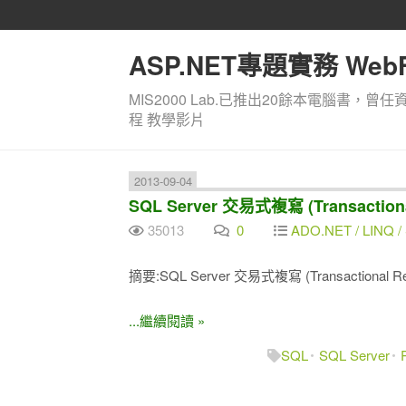
ASP.NET專題實務 WebF
MIS2000 Lab.已推出20餘本電腦書，曾任
程 教學影片
2013-09-04
SQL Server 交易式複寫 (Transactio
35013
0
ADO.NET / LINQ / 
摘要:SQL Server 交易式複寫 (Transactional Repl
...繼續閱讀 »
SQL
SQL Server