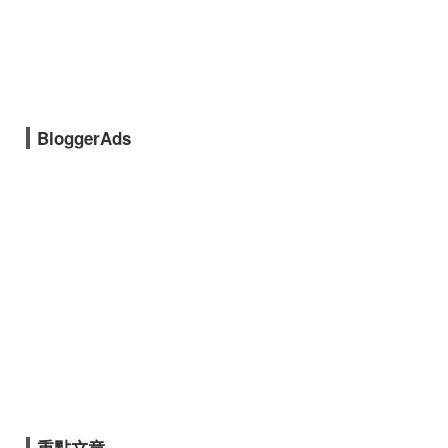
BloggerAds