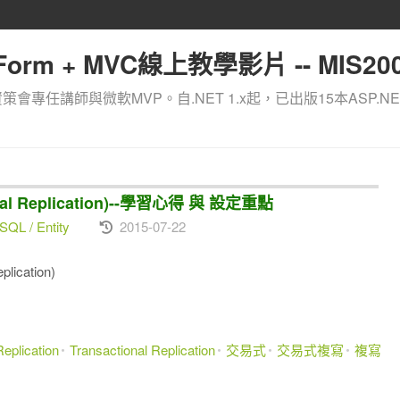
orm + MVC線上教學影片 -- MIS200
資策會專任講師與微軟MVP。自.NET 1.x起，已出版15本ASP.NE
nal Replication)--學習心得 與 設定重點
SQL / Entity
2015-07-22
ication)
Replication
Transactional Replication
交易式
交易式複寫
複寫