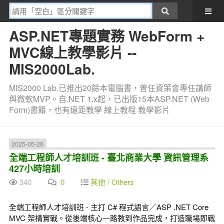
ASP.NET專題實務 WebForm +
MVC線上教學影片 --
MIS2000Lab.
MIS2000 Lab.已推出20餘本電腦書，曾任資策會專任講師
與微軟MVP。自.NET 1.x起，已出版15本ASP.NET (Web
Form)書籍，也有遠距教學 線上教程 教學影片
2025-05-26
全端工程師人才培訓班 - 臺北商業大學 資訊管理系
427小時培訓
340
0
其他 / Others
全端工程師人才培訓班 - 主打 C# 程式語言／ASP .NET Core
MVC 架構實戰。從後端核心一路教到作品完成，打造職場即戰