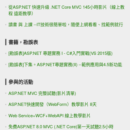
從ASP.NET 快速升級 .NET Core MVC 145小時影片（線上教
程 遠距教學）
讀書 與 上課 --IT技術很簡單啦，隨便上網看看、找範例就行
書籍，勘誤表
[勘誤表]ASP.NET 專題實務 I - C#入門實戰(VS 2015版)
[勘誤表]下集。ASP.NET專題實務(II) --範例應用與4.5新功能
參與的活動
ASP.NET MVC 完整試聽(影片清單)
ASP.NET快速開發（WebForm）教學影片 8天
Web Service+WCF+WebAPI 線上教學影片
免費ASP.NET 8.0 MVC (.NET Core)第一天試聽2.5小時