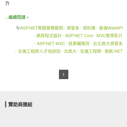
力
...繼續閱讀 »
ASP.NET專題實務範例
資管系
資料庫
後端WebAPI
網頁程式設計
ASP.NET Core
MVC教學影片
ASP.NET MVC
就業輔導班
台北商大資管系
全端工程師人才培訓班
北商大
全端工程師
微軟.NET
1
贊助商連結