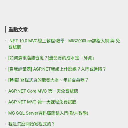
重點文章
.NET 10.0 MVC線上教程/教學 - MIS2000Lab課程大綱 與 免
費試聽
[如何選電腦補習班？]最昂貴的成本是「師資」
[自我評量表] ASP.NET我該上什麼課？入門或進階？
[轉職] 寫程式真的能發大財、年薪百萬嗎？
ASP.NET Core MVC 第一天免費試聽
ASP.NET MVC 第一天課程免費試聽
MS SQL Server資料庫簡易入門(影片教學)
我是怎麼開始寫程式的？