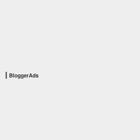
BloggerAds