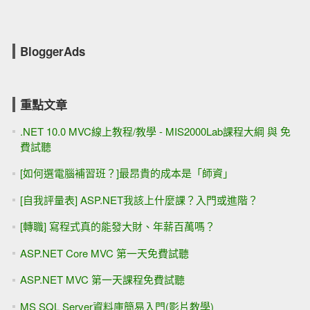
BloggerAds
重點文章
.NET 10.0 MVC線上教程/教學 - MIS2000Lab課程大綱 與 免
費試聽
[如何選電腦補習班？]最昂貴的成本是「師資」
[自我評量表] ASP.NET我該上什麼課？入門或進階？
[轉職] 寫程式真的能發大財、年薪百萬嗎？
ASP.NET Core MVC 第一天免費試聽
ASP.NET MVC 第一天課程免費試聽
MS SQL Server資料庫簡易入門(影片教學)