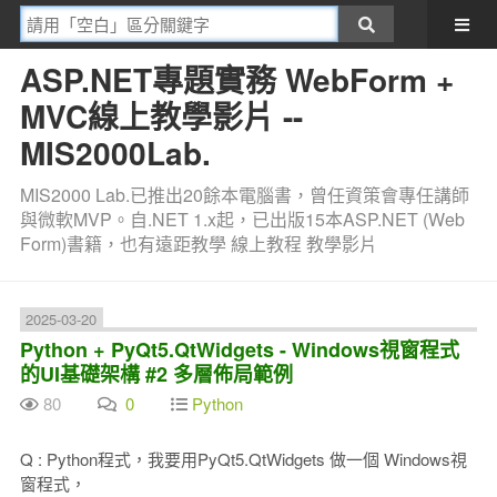
ASP.NET專題實務 WebForm +
MVC線上教學影片 --
MIS2000Lab.
MIS2000 Lab.已推出20餘本電腦書，曾任資策會專任講師
與微軟MVP。自.NET 1.x起，已出版15本ASP.NET (Web
Form)書籍，也有遠距教學 線上教程 教學影片
2025-03-20
Python + PyQt5.QtWidgets - Windows視窗程式
的UI基礎架構 #2 多層佈局範例
80
0
Python
Q : Python程式，我要用PyQt5.QtWidgets 做一個 Windows視
窗程式，