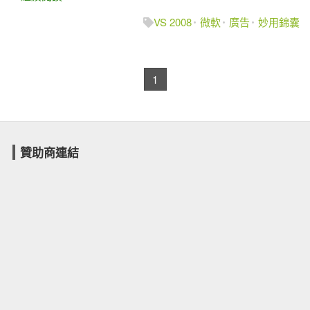
VS 2008
微軟
廣告
妙用錦囊
1
贊助商連結