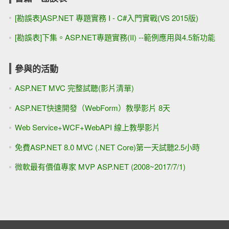
[勘誤表]ASP.NET 專題實務 I - C#入門實戰(VS 2015版)
[勘誤表]下集。ASP.NET專題實務(II) --範例應用與4.5新功能
參與的活動
ASP.NET MVC 完整試聽(影片清單)
ASP.NET快速開發（WebForm）教學影片 8天
Web Service+WCF+WebAPI 線上教學影片
免費ASP.NET 8.0 MVC (.NET Core)第一天試聽2.5小時
微軟最有價值專家 MVP ASP.NET (2008~2017/7/1)