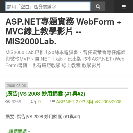
ASP.NET專題實務 WebForm +
MVC線上教學影片 --
MIS2000Lab.
MIS2000 Lab.已推出20餘本電腦書，曾任資策會專任講師
與微軟MVP。自.NET 1.x起，已出版15本ASP.NET (Web
Form)書籍，也有遠距教學 線上教程 教學影片
2009-05-06
[廣告]VS 2008 妙用錦囊 (#1與#2)
6368
0
ASP.NET 2.0/3.5與 VS 2005/2008
摘要:[廣告]VS 2008 妙用錦囊 (#1與#2)
...繼續閱讀 »