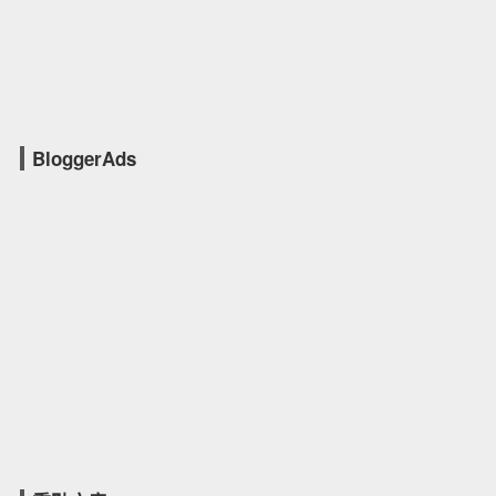
BloggerAds