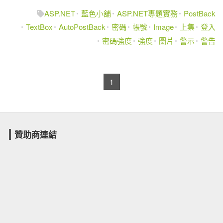
ASP.NET
藍色小舖
ASP.NET專題實務
PostBack
TextBox
AutoPostBack
密碼
帳號
Image
上集
登入
密碼強度
強度
圖片
警示
警告
1
贊助商連結