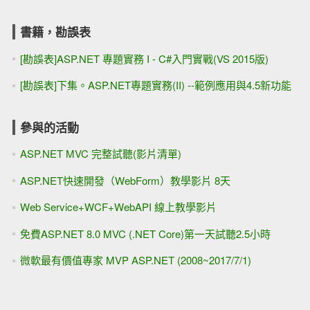
書籍，勘誤表
[勘誤表]ASP.NET 專題實務 I - C#入門實戰(VS 2015版)
[勘誤表]下集。ASP.NET專題實務(II) --範例應用與4.5新功能
參與的活動
ASP.NET MVC 完整試聽(影片清單)
ASP.NET快速開發（WebForm）教學影片 8天
Web Service+WCF+WebAPI 線上教學影片
免費ASP.NET 8.0 MVC (.NET Core)第一天試聽2.5小時
微軟最有價值專家 MVP ASP.NET (2008~2017/7/1)