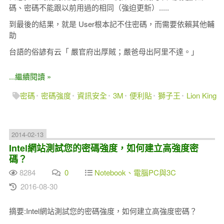
碼、密碼不能跟以前用過的相同（強迫更新）.....
到最後的結果，就是 User根本記不住密碼，而需要依賴其他輔
助
台語的俗諺有云「 嚴官府出厚賊；嚴爸母出阿里不達。」
...繼續閱讀 »
密碼
密碼強度
資訊安全
3M
便利貼
獅子王
Lion King
2014-02-13
Intel網站測試您的密碼強度，如何建立高強度密
碼？
8284
0
Notebook、電腦PC與3C
2016-08-30
摘要:Intel網站測試您的密碼強度，如何建立高強度密碼？