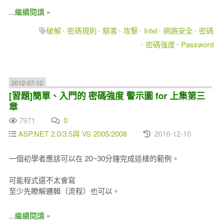
...繼續閱讀 »
破解
密碼規則
駭客
攻擊
Intel
網路安全
密碼
密碼強度
Password
2012-07-12
[習題]簡單、入門的 密碼強度 警示圖 for 上集第三
章
7971
0
ASP.NET 2.0/3.5與 VS 2005/2008
2016-12-10
一個初學者應該可以在 20~30分鐘完成這樣的範例。
可能程式還不太會寫
至少先瞭解邏輯（流程）也可以。
...繼續閱讀 »