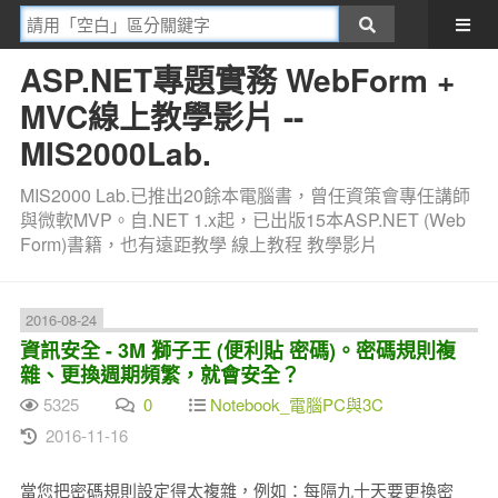
ASP.NET專題實務 WebForm +
MVC線上教學影片 --
MIS2000Lab.
MIS2000 Lab.已推出20餘本電腦書，曾任資策會專任講師
與微軟MVP。自.NET 1.x起，已出版15本ASP.NET (Web
Form)書籍，也有遠距教學 線上教程 教學影片
2016-08-24
資訊安全 - 3M 獅子王 (便利貼 密碼)。密碼規則複
雜、更換週期頻繁，就會安全？
5325
0
Notebook_電腦PC與3C
2016-11-16
當您把密碼規則設定得太複雜，例如：每隔九十天要更換密